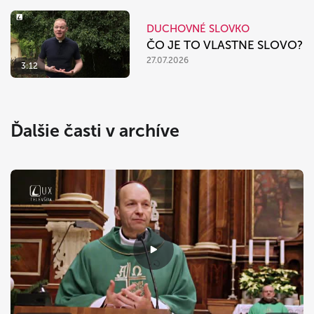
DUCHOVNÉ SLOVKO
ČO JE TO VLASTNE SLOVO?
27.07.2026
3:12
Ďalšie časti v archíve