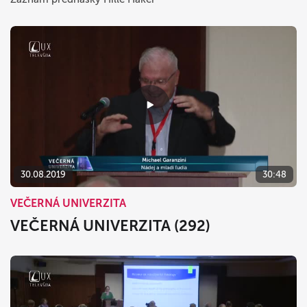
30.08.2019
30:48
VEČERNÁ UNIVERZITA
VEČERNÁ UNIVERZITA (292)