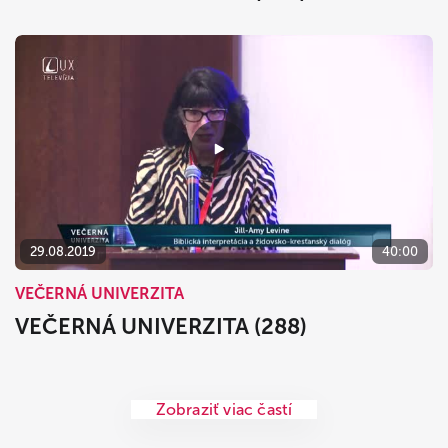
29.08.2019
40:00
VEČERNÁ UNIVERZITA
VEČERNÁ UNIVERZITA (288)
Zobraziť viac častí