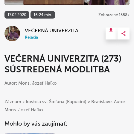
17.02.2020
16:24 min.
Zobrazené 1588x
VEČERNÁ UNIVERZITA
Relácia
VEČERNÁ UNIVERZITA (273)
SÚSTREDENÁ MODLITBA
Autor: Mons. Jozef Haľko
Záznam z kostola sv. Štefana (Kapucíni) v Bratislave. Autor:
Mons. Jozef Haľko.
Mohlo by vás zaujímať: