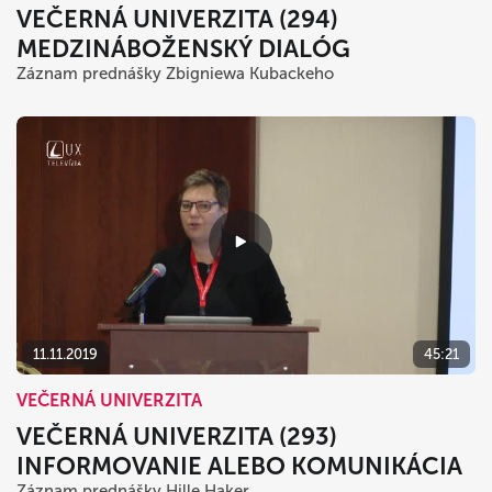
VEČERNÁ UNIVERZITA (294)
MEDZINÁBOŽENSKÝ DIALÓG
Záznam prednášky Zbigniewa Kubackeho
11.11.2019
45:21
VEČERNÁ UNIVERZITA
VEČERNÁ UNIVERZITA (293)
INFORMOVANIE ALEBO KOMUNIKÁCIA
Záznam prednášky Hille Haker