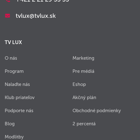
tvlux@tvlux.sk
TV LUX
O nás
Marketing
Program
Pre médiá
Nalaďte nás
Eshop
Klub priateľov
Akčný plán
Podporte nás
Obchodné podmienky
Blog
2 percentá
Modlitby