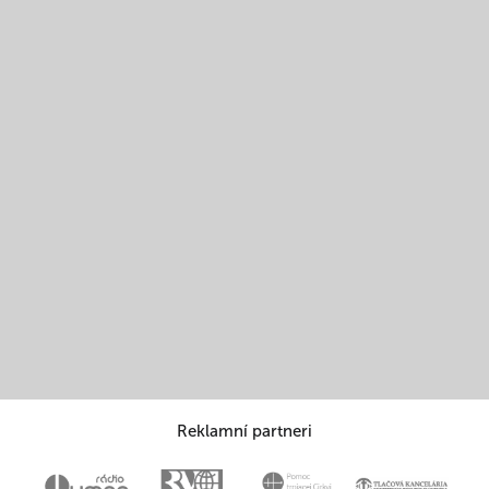
Reklamní partneri