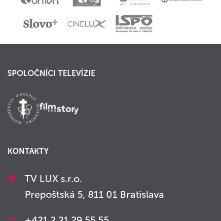
SPOLOČNÍCI TELEVÍZIE
KONTAKTY
TV LUX s.r.o.
Prepoštská 5, 811 01 Bratislava
+421 2 21 29 55 55