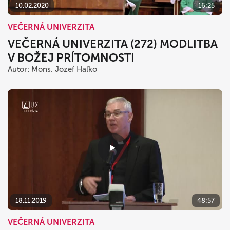
10.02.2020
16:25
VEČERNÁ UNIVERZITA
VEČERNÁ UNIVERZITA (272) MODLITBA
V BOŽEJ PRÍTOMNOSTI
Autor: Mons. Jozef Haľko
18.11.2019
48:57
VEČERNÁ UNIVERZITA