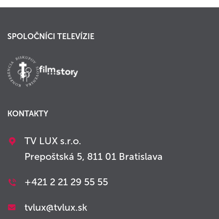
SPOLOČNÍCI TELEVÍZIE
KONTAKTY
TV LUX s.r.o.
Prepoštská 5, 811 01 Bratislava
+421 2 21 29 55 55
tvlux@tvlux.sk