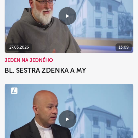
27.05.2026
13:09
JEDEN NA JEDNÉHO
BL. SESTRA ZDENKA A MY