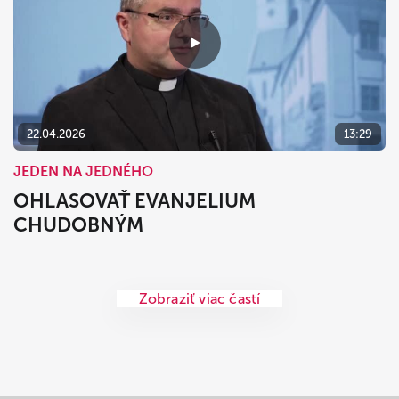
22.04.2026
13:29
JEDEN NA JEDNÉHO
OHLASOVAŤ EVANJELIUM
CHUDOBNÝM
Zobraziť viac častí