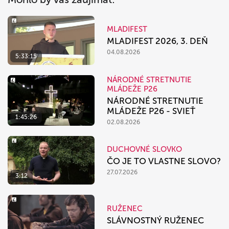
MLADIFEST
MLADIFEST 2026, 3. DEŇ
04.08.2026
5:33:15
NÁRODNÉ STRETNUTIE
MLÁDEŽE P26
NÁRODNÉ STRETNUTIE
MLÁDEŽE P26 - SVIEŤ
1:45:26
02.08.2026
DUCHOVNÉ SLOVKO
ČO JE TO VLASTNE SLOVO?
27.07.2026
3:12
RUŽENEC
SLÁVNOSTNÝ RUŽENEC