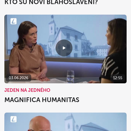
KTO SÚ NOVÍ BLAHOSLAVENÍ?
03.06.2026
12:55
JEDEN NA JEDNÉHO
MAGNIFICA HUMANITAS