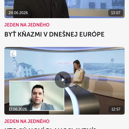
24.06.2026
13:07
JEDEN NA JEDNÉHO
BYŤ KŇAZMI V DNEŠNEJ EURÓPE
17.06.2026
12:57
JEDEN NA JEDNÉHO