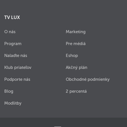
TV LUX
O nás
Marketing
Program
Pre médiá
Nalaďte nás
Eshop
Klub priateľov
Akčný plán
Podporte nás
Obchodné podmienky
Blog
2 percentá
Modlitby