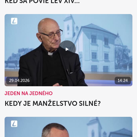
KEĎ SA POVIE LEV XIV...
29.04.2026
14:24
JEDEN NA JEDNÉHO
KEDY JE MANŽELSTVO SILNÉ?