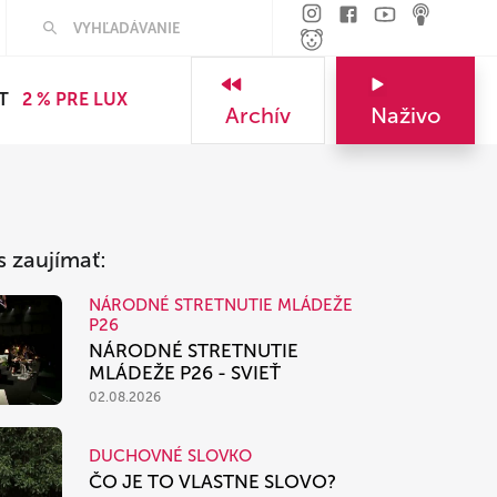
Hľadať
T
2 % PRE LUX
Archív
Naživo
s zaujímať:
NÁRODNÉ STRETNUTIE MLÁDEŽE
P26
NÁRODNÉ STRETNUTIE
MLÁDEŽE P26 - SVIEŤ
02.08.2026
DUCHOVNÉ SLOVKO
ČO JE TO VLASTNE SLOVO?