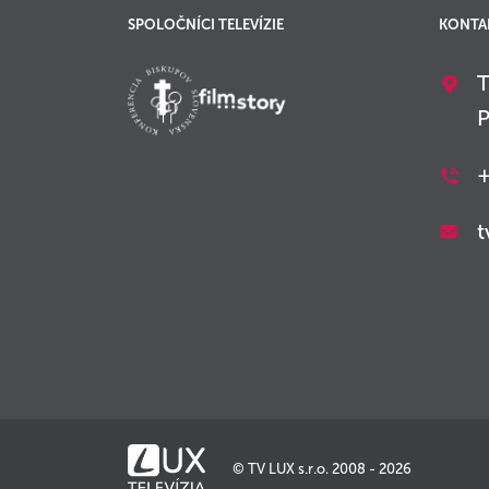
SPOLOČNÍCI TELEVÍZIE
KONTA
T
P
+
t
© TV LUX s.r.o. 2008 - 2026