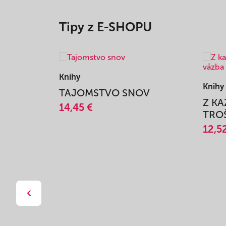
Tipy z E-SHOPU
Knihy
Knihy
TAJOMSTVO SNOV
Z K
14,45 €
TROŠ
12,5