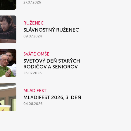
27.07.2026
RUŽENEC
SLÁVNOSTNÝ RUŽENEC
09.07.2024
SVÄTÉ OMŠE
SVETOVÝ DEŇ STARÝCH
RODIČOV A SENIOROV
26.07.2026
MLADIFEST
MLADIFEST 2026, 3. DEŇ
04.08.2026