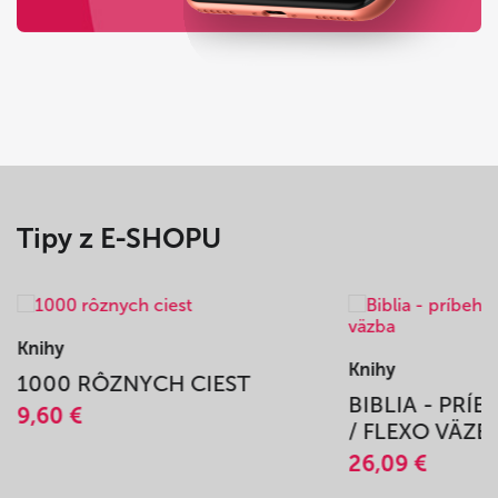
Tipy z E-SHOPU
Knihy
Knihy
1000 RÔZNYCH CIEST
BIBLIA - PRÍ
9,60 €
/ FLEXO VÄZB
26,09 €