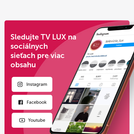
Sledujte TV LUX na
sociálnych
sieťach pre viac
obsahu
Instagram
Facebook
Youtube