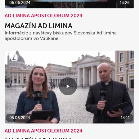
06.06.2024
13:26
AD LIMINA APOSTOLORUM 2024
MAGAZÍN AD LIMINA
Informácie z návštevy biskupov Slovenska Ad limina
apostolorum vo Vatikáne.
05.06.2024
13:11
AD LIMINA APOSTOLORUM 2024