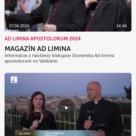
dnes
vymazať
zavrieť
07.06.2024
14:46
AD LIMINA APOSTOLORUM 2024
MAGAZÍN AD LIMINA
Informácie z návštevy biskupov Slovenska Ad limina
apostolorum vo Vatikáne.