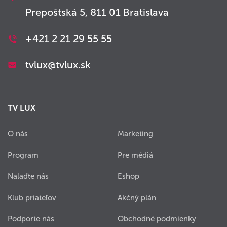
Prepoštská 5, 811 01 Bratislava
+421 2 21 29 55 55
tvlux@tvlux.sk
TV LUX
O nás
Marketing
Program
Pre médiá
Nalaďte nás
Eshop
Klub priateľov
Akčný plán
Podporte nás
Obchodné podmienky