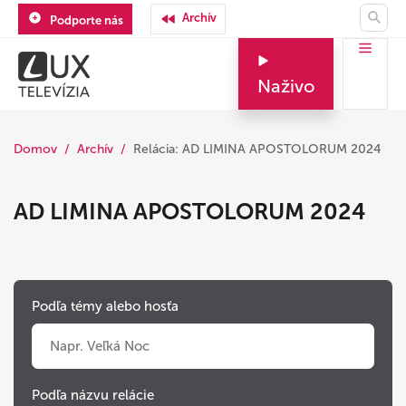
Archív
Podporte nás
Naživo
Domov
Archív
Relácia: AD LIMINA APOSTOLORUM 2024
AD LIMINA APOSTOLORUM 2024
Podľa témy alebo hosťa
Podľa názvu relácie