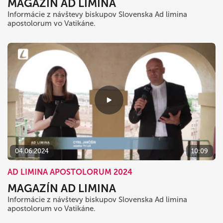
MAGAZÍN AD LIMINA
Informácie z návštevy biskupov Slovenska Ad limina
apostolorum vo Vatikáne.
04.06.2024
10:09
AD LIMINA APOSTOLORUM 2024
MAGAZÍN AD LIMINA
Informácie z návštevy biskupov Slovenska Ad limina
apostolorum vo Vatikáne.