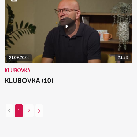
21.09.2024
23:58
KLUBOVKA
KLUBOVKA (10)
1
2