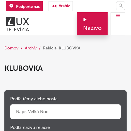
Archív
Podporte nás
Naživo
Domov
Archív
Relácia: KLUBOVKA
KLUBOVKA
Podľa témy alebo hosťa
Podľa názvu relácie