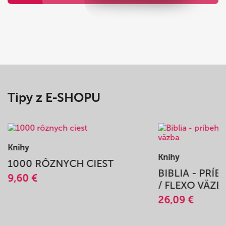
Tipy z E-SHOPU
Knihy
Knihy
1000 RÔZNYCH CIEST
BIBLIA - PRÍ
9,60 €
/ FLEXO VÄZB
26,09 €