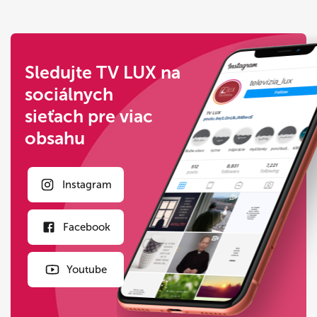
Sledujte TV LUX na
sociálnych
sieťach pre viac
obsahu
Instagram
Facebook
Youtube