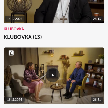
14.12.2024
28:13
KLUBOVKA
KLUBOVKA (13)
16.11.2024
26:31