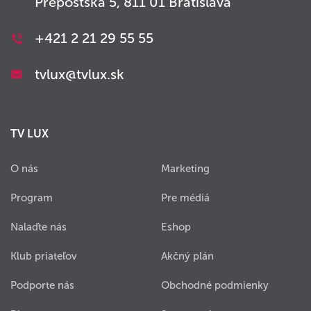
Prepoštská 5, 811 01 Bratislava
+421 2 21 29 55 55
tvlux@tvlux.sk
TV LUX
O nás
Marketing
Program
Pre médiá
Nalaďte nás
Eshop
Klub priateľov
Akčný plán
Podporte nás
Obchodné podmienky