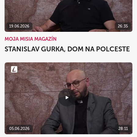
dnes
vymazať
zavrieť
19.06.2026
26:35
MOJA MISIA MAGAZÍN
STANISLAV GURKA, DOM NA POLCESTE
05.06.2026
28:11