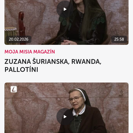
20.02.2026
25:58
MOJA MISIA MAGAZÍN
ZUZANA ŠURIANSKA, RWANDA,
PALLOTÍNI