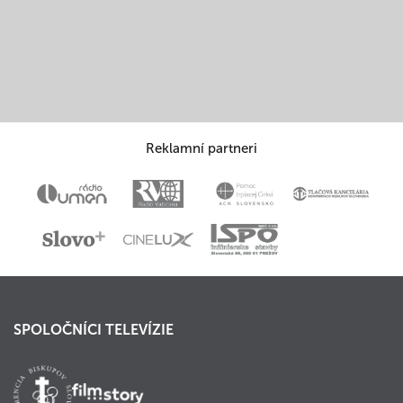
Reklamní partneri
SPOLOČNÍCI TELEVÍZIE