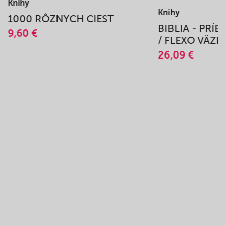
Knihy
Knihy
1000 RÔZNYCH CIEST
BIBLIA - PRÍ
9,60 €
/ FLEXO VÄZB
26,09 €