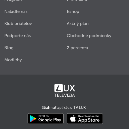
Nalaďte nás
Eshop
Klub priateľov
Akčný plán
Podporte nás
Obchodné podmienky
Blog
2 percentá
Modlitby
Stiahnuť aplikáciu TV LUX