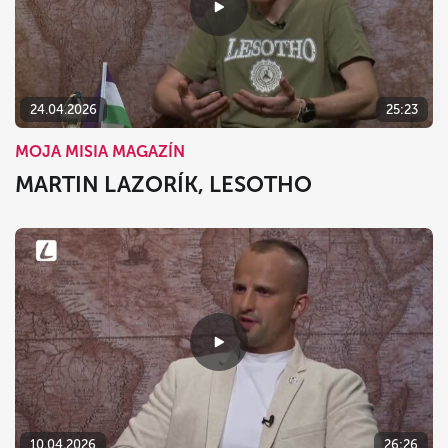
24.04.2026
25:23
MOJA MISIA MAGAZÍN
MARTIN LAZORÍK, LESOTHO
10.04.2026
26:26