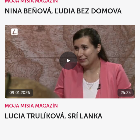
MOJA MISIA MAGAZÍN
NINA BEŇOVÁ, ĽUDIA BEZ DOMOVA
09.01.2026
25:25
MOJA MISIA MAGAZÍN
LUCIA TRULÍKOVÁ, SRÍ LANKA