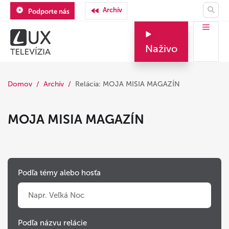
Archív
Podporte nás
Naživo
Domov
Archív
Relácia: MOJA MISIA MAGAZÍN
MOJA MISIA MAGAZÍN
Podľa témy alebo hosťa
Podľa názvu relácie