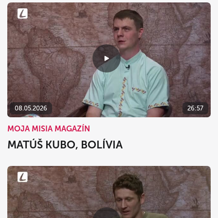
08.05.2026
26:57
MOJA MISIA MAGAZÍN
MATÚŠ KUBO, BOLÍVIA