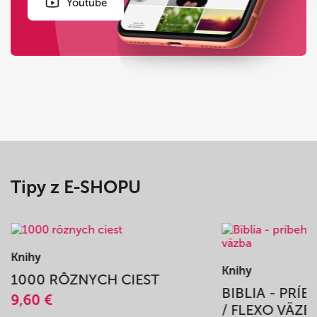
Youtube
Tipy z E-SHOPU
Knihy
Knihy
1000 RÔZNYCH CIEST
BIBLIA - PRÍ
9,60 €
/ FLEXO VÄZB