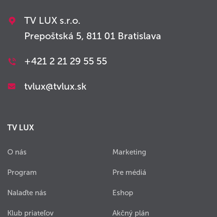
TV LUX s.r.o.
Prepoštská 5, 811 01 Bratislava
+421 2 21 29 55 55
tvlux@tvlux.sk
TV LUX
O nás
Marketing
Program
Pre médiá
Nalaďte nás
Eshop
Klub priateľov
Akčný plán