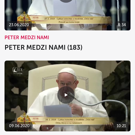
23.06.2020
8:34
PETER MEDZI NAMI
PETER MEDZI NAMI (183)
09.06.2020
10:21