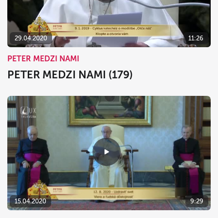
29.04.2020
11:26
PETER MEDZI NAMI
PETER MEDZI NAMI (179)
15.04.2020
9:29