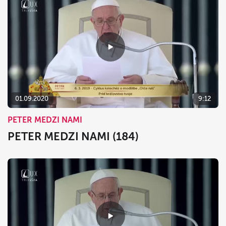
01.09.2020
9:12
PETER MEDZI NAMI
PETER MEDZI NAMI (184)