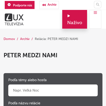
Archív
Podporte nás
Naživo
Domov
Archív
Relácia: PETER MEDZI NAMI
PETER MEDZI NAMI
Podľa témy alebo hosťa
Podľa názvu relácie