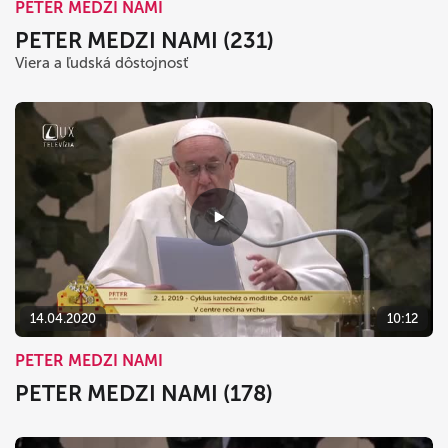
PETER MEDZI NAMI
PETER MEDZI NAMI (231)
Viera a ľudská dôstojnosť
14.04.2020
10:12
PETER MEDZI NAMI
PETER MEDZI NAMI (178)