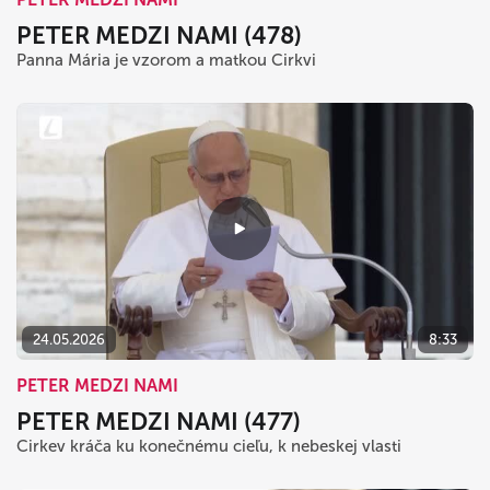
PETER MEDZI NAMI (478)
Panna Mária je vzorom a matkou Cirkvi
24.05.2026
8:33
PETER MEDZI NAMI
PETER MEDZI NAMI (477)
Cirkev kráča ku konečnému cieľu, k nebeskej vlasti