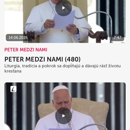
14.06.2026
7:47
PETER MEDZI NAMI
PETER MEDZI NAMI (480)
Liturgia, tradícia a pokrok sa dopĺňajú a dávajú rásť životu
kresťana