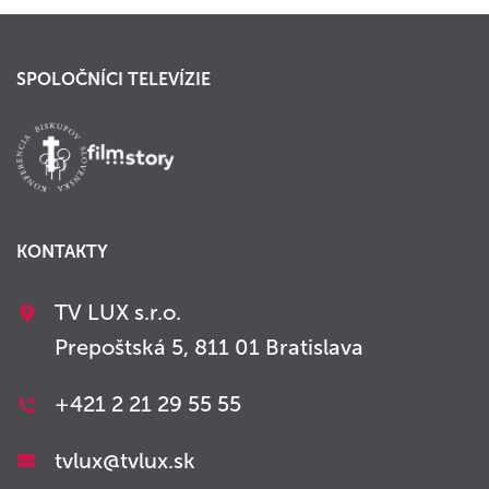
SPOLOČNÍCI TELEVÍZIE
KONTAKTY
TV LUX s.r.o.
Prepoštská 5, 811 01 Bratislava
+421 2 21 29 55 55
tvlux@tvlux.sk