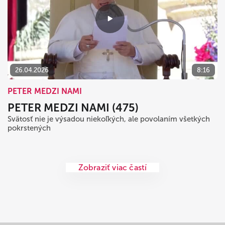
26.04.2026
8:16
PETER MEDZI NAMI
PETER MEDZI NAMI (475)
Svätosť nie je výsadou niekoľkých, ale povolaním všetkých
pokrstených
Zobraziť viac častí