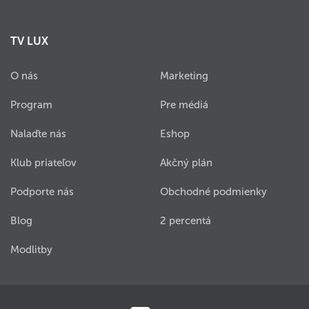
TV LUX
O nás
Marketing
Program
Pre médiá
Nalaďte nás
Eshop
Klub priateľov
Akčný plán
Podporte nás
Obchodné podmienky
Blog
2 percentá
Modlitby