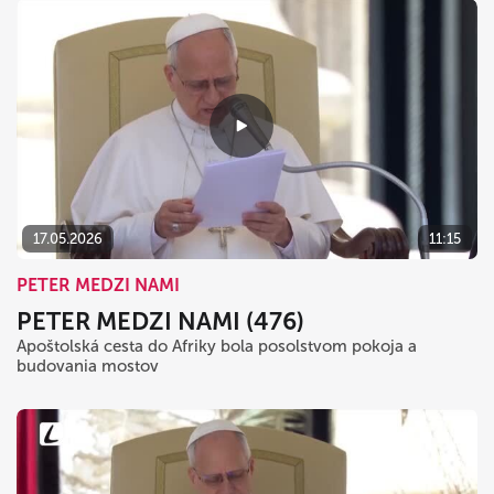
17.05.2026
11:15
PETER MEDZI NAMI
PETER MEDZI NAMI (476)
Apoštolská cesta do Afriky bola posolstvom pokoja a
budovania mostov