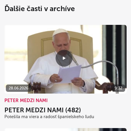
Ďalšie časti v archíve
28.06.2026
9:32
PETER MEDZI NAMI
PETER MEDZI NAMI (482)
Potešila ma viera a radosť španielskeho ľudu