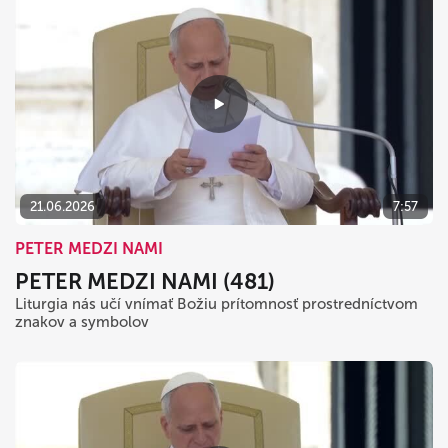
21.06.2026
7:57
PETER MEDZI NAMI
PETER MEDZI NAMI (481)
Liturgia nás učí vnímať Božiu prítomnosť prostredníctvom
znakov a symbolov