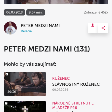
06.03.2018
9:57 min.
Zobrazené 452x
PETER MEDZI NAMI
Relácia
PETER MEDZI NAMI (131)
Mohlo by vás zaujímať:
RUŽENEC
SLÁVNOSTNÝ RUŽENEC
09.07.2024
20:36
NÁRODNÉ STRETNUTIE
MLÁDEŽE P26