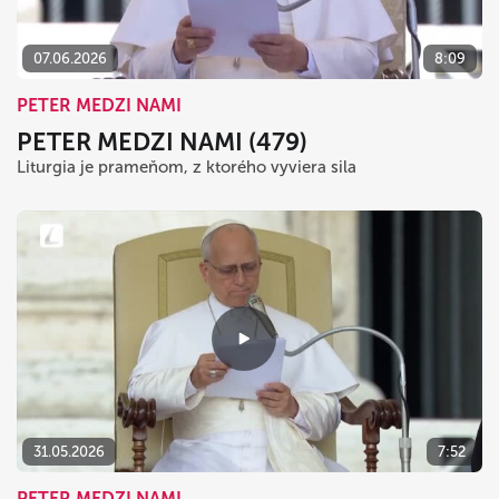
07.06.2026
8:09
PETER MEDZI NAMI
PETER MEDZI NAMI (479)
Liturgia je prameňom, z ktorého vyviera sila
31.05.2026
7:52
PETER MEDZI NAMI