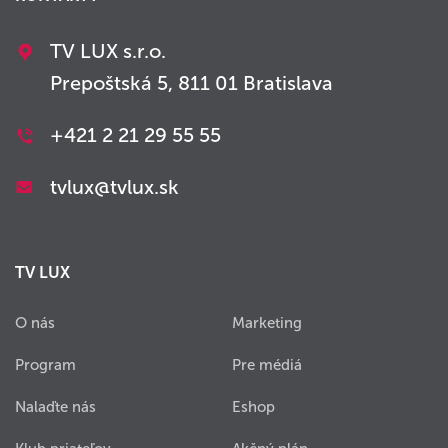
TV LUX s.r.o.
Prepoštská 5, 811 01 Bratislava
+421 2 21 29 55 55
tvlux@tvlux.sk
TV LUX
O nás
Marketing
Program
Pre médiá
Nalaďte nás
Eshop