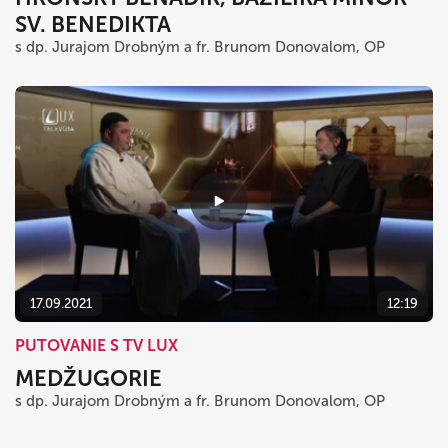
SV. BENEDIKTA
s dp. Jurajom Drobným a fr. Brunom Donovalom, OP
17.09.2021
12:19
PUTOVANIE S TV LUX
MEDŽUGORIE
s dp. Jurajom Drobným a fr. Brunom Donovalom, OP