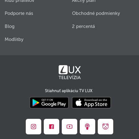
Klub priateľov
Akčný plán
Podporte nás
Obchodné podmienky
Blog
2 percentá
Modlitby
Stiahnuť aplikáciu TV LUX