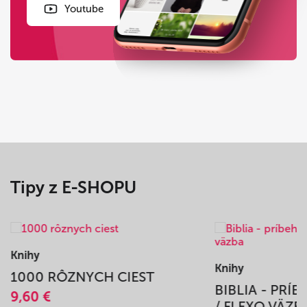
Youtube
Tipy z E-SHOPU
Knihy
Knihy
1000 RÔZNYCH CIEST
BIBLIA - PRÍ
9,60 €
/ FLEXO VÄZB