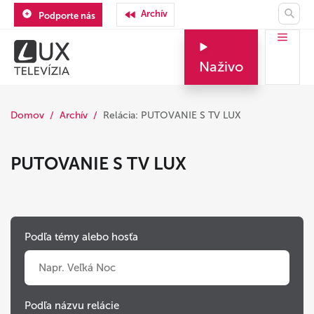
Archív
Podporte nás
Naživo
Domov
Archív
Relácia: PUTOVANIE S TV LUX
PUTOVANIE S TV LUX
Podľa témy alebo hosťa
Podľa názvu relácie