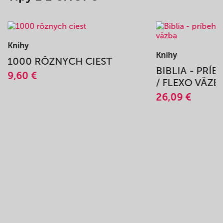
Knihy
Knihy
1000 RÔZNYCH CIEST
BIBLIA - PRÍ
9,60 €
/ FLEXO VÄZB
26,09 €