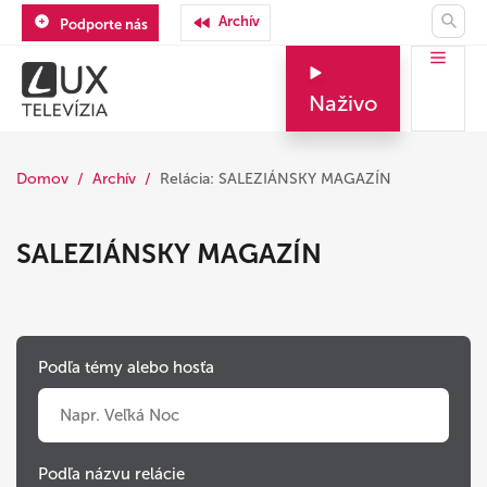
Archív
Podporte nás
Naživo
Domov
Archív
Relácia: SALEZIÁNSKY MAGAZÍN
SALEZIÁNSKY MAGAZÍN
Podľa témy alebo hosťa
Podľa názvu relácie