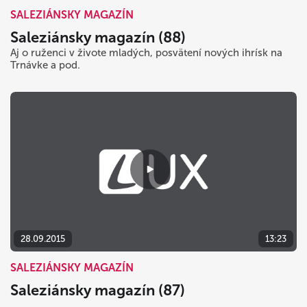
SALEZIÁNSKY MAGAZÍN
Saleziánsky magazín (88)
Aj o ruženci v živote mladých, posvätení nových ihrísk na
Trnávke a pod.
28.09.2015
13:23
SALEZIÁNSKY MAGAZÍN
Saleziánsky magazín (87)