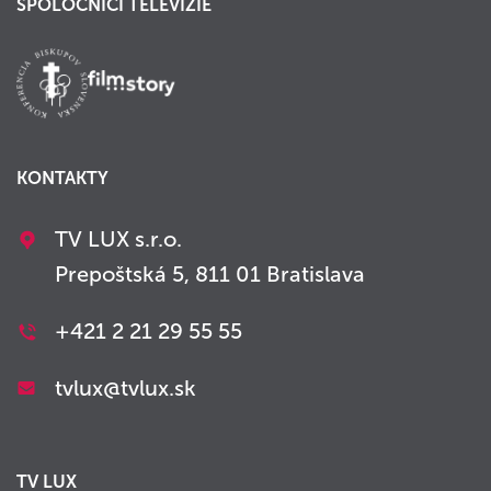
SPOLOČNÍCI TELEVÍZIE
KONTAKTY
TV LUX s.r.o.
Prepoštská 5, 811 01 Bratislava
+421 2 21 29 55 55
tvlux@tvlux.sk
TV LUX