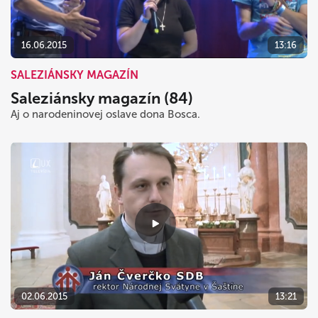
16.06.2015
13:16
SALEZIÁNSKY MAGAZÍN
Saleziánsky magazín (84)
Aj o narodeninovej oslave dona Bosca.
02.06.2015
13:21