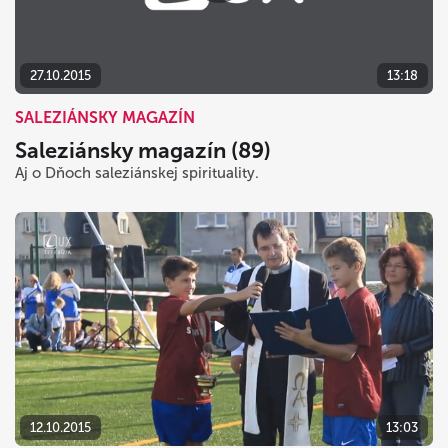
27.10.2015
13:18
SALEZIÁNSKY MAGAZÍN
Saleziánsky magazín (89)
Aj o Dňoch saleziánskej spirituality.
12.10.2015
13:03