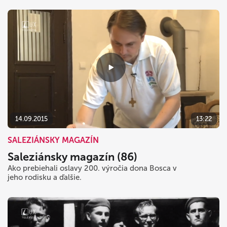
14.09.2015
13:22
SALEZIÁNSKY MAGAZÍN
Saleziánsky magazín (86)
Ako prebiehali oslavy 200. výročia dona Bosca v
jeho rodisku a ďalšie.