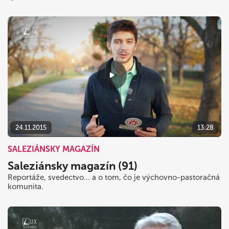
24.11.2015
13:28
SALEZIÁNSKY MAGAZÍN
Saleziánsky magazín (91)
Reportáže, svedectvo... a o tom, čo je výchovno-pastoračná
komunita.