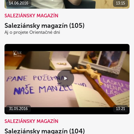
14.06.2016
13:15
SALEZIÁNSKY MAGAZÍN
Saleziánsky magazín (105)
Aj o projete Orientačné dni
31.05.2016
13:21
SALEZIÁNSKY MAGAZÍN
Saleziánsky magazín (104)