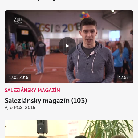
17.05.2016
12:58
SALEZIÁNSKY MAGAZÍN
Saleziánsky magazín (103)
Aj o PGSI 2016