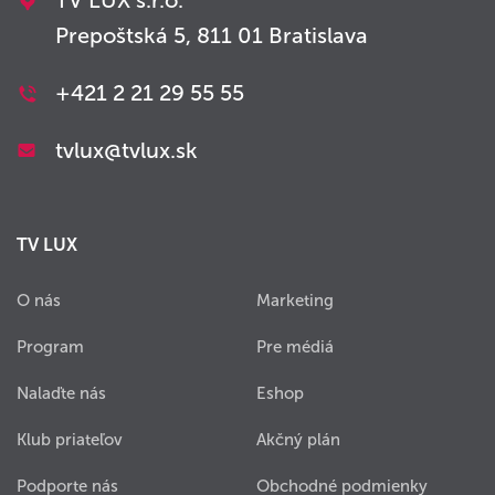
TV LUX s.r.o.
Prepoštská 5, 811 01 Bratislava
+421 2 21 29 55 55
tvlux@tvlux.sk
TV LUX
O nás
Marketing
Program
Pre médiá
Nalaďte nás
Eshop
Klub priateľov
Akčný plán
Podporte nás
Obchodné podmienky