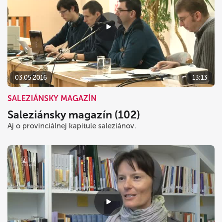
03.05.2016
13:13
SALEZIÁNSKY MAGAZÍN
Saleziánsky magazín (102)
Aj o provinciálnej kapitule saleziánov.