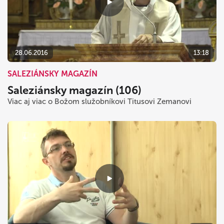
28.06.2016
13:18
SALEZIÁNSKY MAGAZÍN
Saleziánsky magazín (106)
Viac aj viac o Božom služobníkovi Titusovi Zemanovi