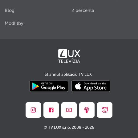
Blog
2 percentá
Modlitby
Stiahnuť aplikáciu TV LUX
© TV LUX s.r.o. 2008 - 2026