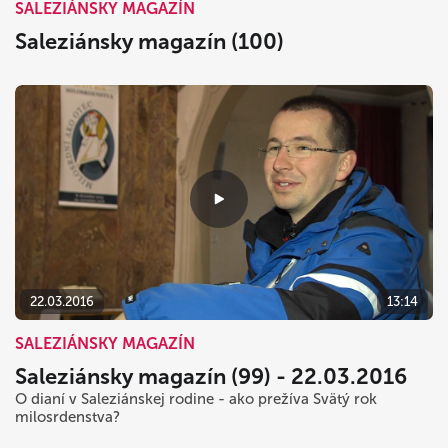
SALEZIÁNSKY MAGAZÍN
Saleziánsky magazín (100)
22.03.2016
13:14
SALEZIÁNSKY MAGAZÍN
Saleziánsky magazín (99) - 22.03.2016
O dianí v Saleziánskej rodine - ako prežíva Svätý rok
milosrdenstva?