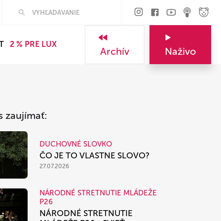
Hľadať
T
2 % PRE LUX
Archív
Naživo
s zaujímať:
DUCHOVNÉ SLOVKO
ČO JE TO VLASTNE SLOVO?
27.07.2026
NÁRODNÉ STRETNUTIE MLÁDEŽE
P26
NÁRODNÉ STRETNUTIE