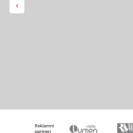
Reklamní
partneri