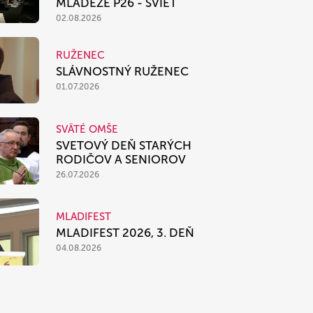
MLÁDEŽE P26 - SVIEŤ
02.08.2026
RUŽENEC
SLÁVNOSTNÝ RUŽENEC
01.07.2026
SVÄTÉ OMŠE
SVETOVÝ DEŇ STARÝCH
RODIČOV A SENIOROV
26.07.2026
MLADIFEST
MLADIFEST 2026, 3. DEŇ
04.08.2026