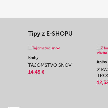
Tipy z E-SHOPU
Knihy
Knihy
TAJOMSTVO SNOV
Z K
14,45 €
TROŠ
12,5