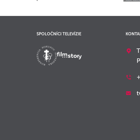
SPOLOČNÍCI TELEVÍZIE
KONTA
T
P
+
t