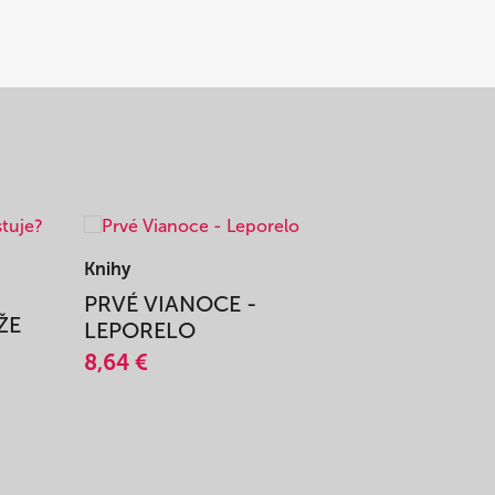
Knihy
Knihy
PRVÉ VIANOCE -
TAJOMS
ŽE
LEPORELO
14,45 €
8,64 €