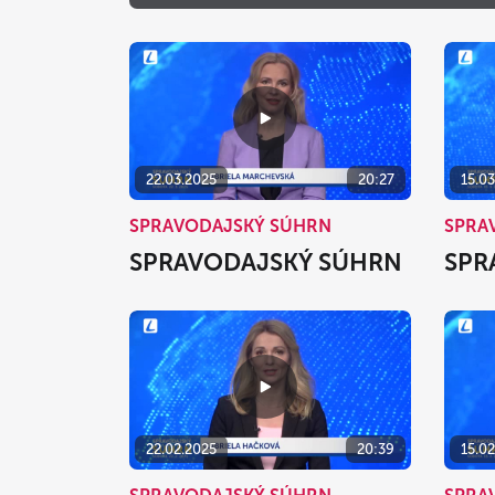
22.03.2025
20:27
15.0
SPRAVODAJSKÝ SÚHRN
SPRA
SPRAVODAJSKÝ SÚHRN
SPR
22.02.2025
20:39
15.0