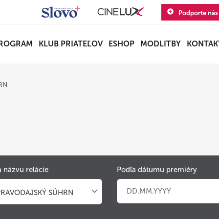
Podporte nás
ROGRAM
KLUB PRIATEĽOV
ESHOP
MODLITBY
KONTAK
HRN
 názvu relácie
Podľa dátumu premiéry
PRAVODAJSKÝ SÚHRN