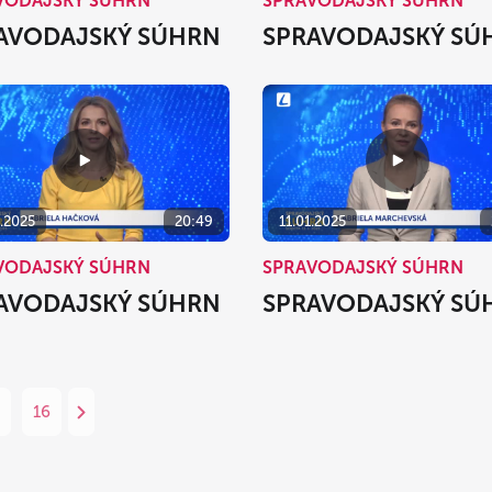
VODAJSKÝ SÚHRN
SPRAVODAJSKÝ SÚHRN
AVODAJSKÝ SÚHRN
SPRAVODAJSKÝ SÚ
1.2025
20:49
11.01.2025
VODAJSKÝ SÚHRN
SPRAVODAJSKÝ SÚHRN
AVODAJSKÝ SÚHRN
SPRAVODAJSKÝ SÚ
16