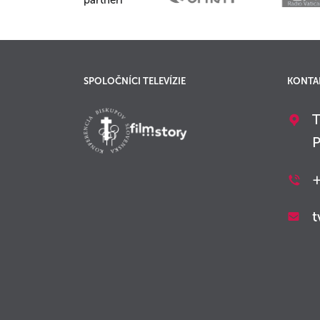
partneri
SPOLOČNÍCI TELEVÍZIE
KONTA
T
P
+
t