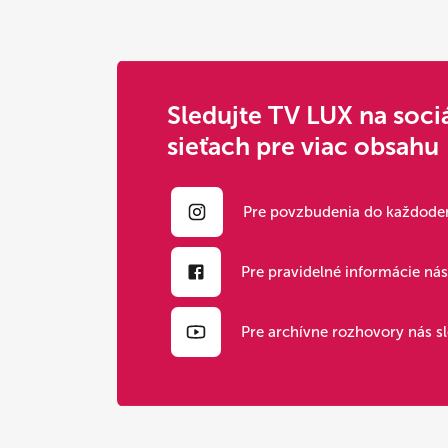
Sledujte TV LUX na soci
sieťach pre viac obsahu
Pre povzbudenia do každoden
Pre pravidelné informácie ná
Pre archívne rozhovory nás s