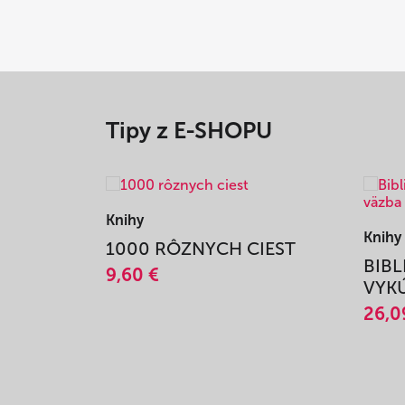
Tipy z E-SHOPU
Knihy
Knihy
1000 RÔZNYCH CIEST
BIBL
9,60 €
VYKÚ
26,0