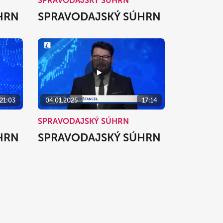
SPRAVODAJSKÝ SÚHRN
HRN
SPRAVODAJSKÝ SÚHRN
21:03
04.01.2025
17:14
SPRAVODAJSKÝ SÚHRN
HRN
SPRAVODAJSKÝ SÚHRN