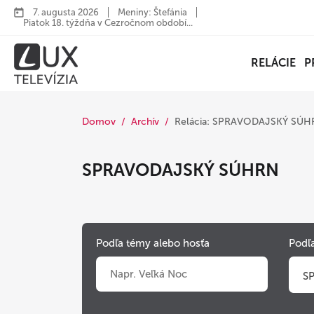
7. augusta 2026
Meniny: Štefánia
Piatok 18. týždňa v Cezročnom období...
RELÁCIE
P
Domov
Archív
Relácia: SPRAVODAJSKÝ SÚ
SPRAVODAJSKÝ SÚHRN
Podľa témy alebo hosťa
Podľa
S