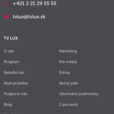
+421 2 21 29 55 55
tvlux@tvlux.sk
TV LUX
O nás
Marketing
Program
Pre médiá
Nalaďte nás
Eshop
Klub priateľov
Akčný plán
Podporte nás
Obchodné podmienky
Blog
2 percentá