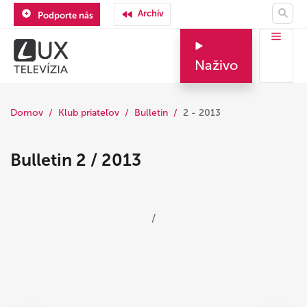
Archív
Podporte nás
Naživo
Domov
Klub priateľov
Bulletin
2 - 2013
Bulletin 2 / 2013
/