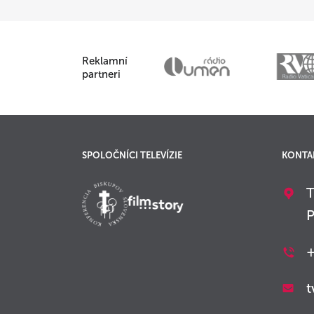
Reklamní
partneri
SPOLOČNÍCI TELEVÍZIE
KONTA
T
P
+
t