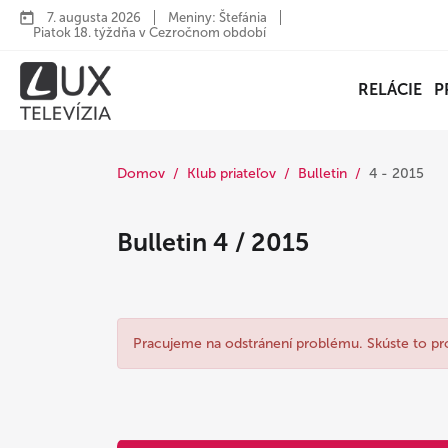
7. augusta 2026
Meniny: Štefánia
Piatok 18. týždňa v Cezročnom období
RELÁCIE
P
Domov
Klub priateľov
Bulletin
4 - 2015
Bulletin 4 / 2015
Pracujeme na odstránení problému. Skúste to pr