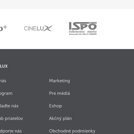
 LUX
nás
Marketing
ogram
Pre médiá
laďte nás
Eshop
ub priateľov
Akčný plán
dporte nás
Obchodné podmienky