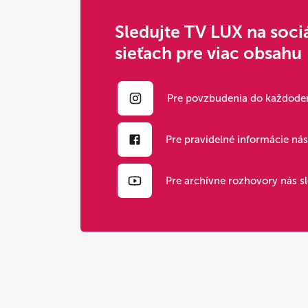
Sledujte TV LUX na soci
sieťach pre viac obsahu
Pre povzbudenia do každoden
Pre pravidelné informácie ná
Pre archívne rozhovory nás s