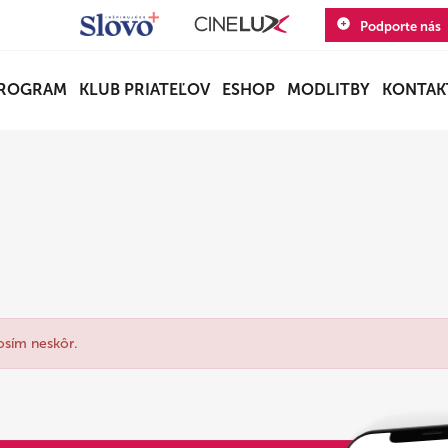
Podporte nás
ROGRAM
KLUB PRIATEĽOV
ESHOP
MODLITBY
KONTAK
osím neskôr.