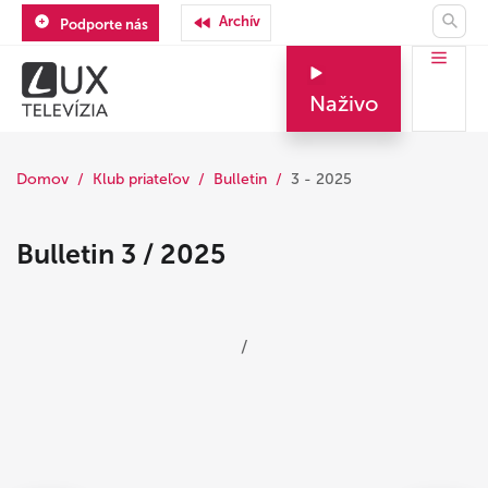
Archív
Podporte nás
Naživo
Domov
Klub priateľov
Bulletin
3 - 2025
Bulletin 3 / 2025
/