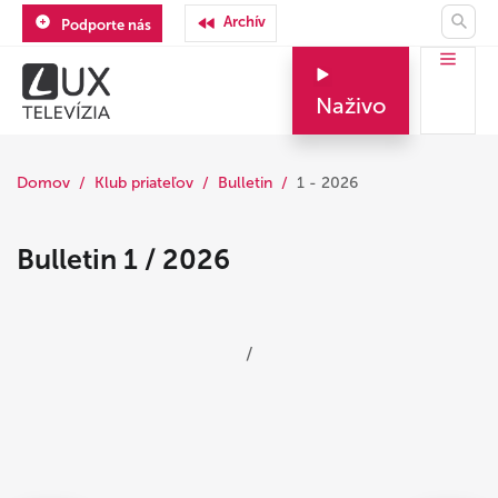
Archív
Podporte nás
Naživo
Domov
Klub priateľov
Bulletin
1 - 2026
Bulletin 1 / 2026
/