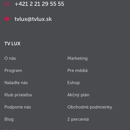
+421 2 21 29 55 55
tvlux@tvlux.sk
TV LUX
O nás
Marketing
Program
Pre médiá
Nalaďte nás
Eshop
Klub priateľov
Akčný plán
Podporte nás
Obchodné podmienky
Blog
2 percentá