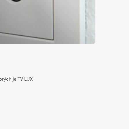
orých je TV LUX