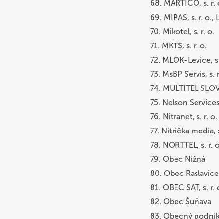
68. MARTICO, s. r. 
69. MIPAS, s. r. o.,
70. Mikotel, s. r. o.
71. MKTS, s. r. o.
72. MLOK-Levice, s. 
73. MsBP Servis, s. 
74. MULTITEL SLOVAK
75. Nelson Services, 
76. Nitranet, s. r. o.
77. Nitrička media, s.
78. NORTTEL, s. r. o
79. Obec Nižná
80. Obec Raslavice
81. OBEC SAT, s. r.
82. Obec Šuňava
83. Obecný podnik, 