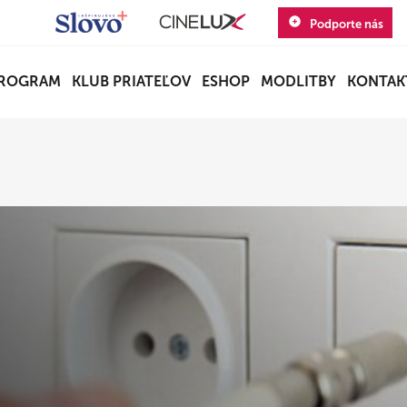
Podporte nás
ROGRAM
KLUB PRIATEĽOV
ESHOP
MODLITBY
KONTAK