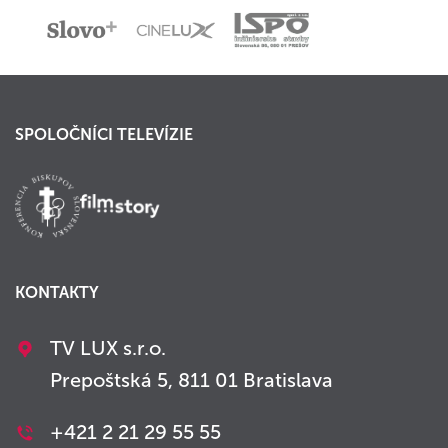
SPOLOČNÍCI TELEVÍZIE
KONTAKTY
TV LUX s.r.o.
Prepoštská 5, 811 01 Bratislava
+421 2 21 29 55 55