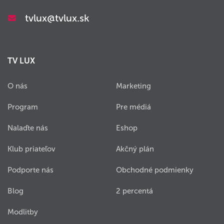
tvlux@tvlux.sk
TV LUX
O nás
Marketing
Program
Pre médiá
Nalaďte nás
Eshop
Klub priateľov
Akčný plán
Podporte nás
Obchodné podmienky
Blog
2 percentá
Modlitby