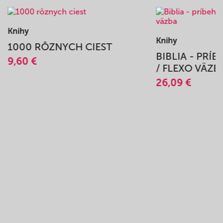
Knihy
Knihy
1000 RÔZNYCH CIEST
BIBLIA - PRÍ
9,60 €
/ FLEXO VÄZB
26,09 €