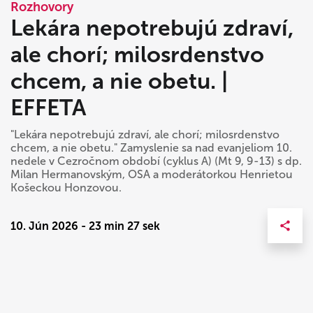
Rozhovory
Lekára nepotrebujú zdraví,
ale chorí; milosrdenstvo
chcem, a nie obetu. |
EFFETA
"Lekára nepotrebujú zdraví, ale chorí; milosrdenstvo
chcem, a nie obetu." Zamyslenie sa nad evanjeliom 10.
nedele v Cezročnom období (cyklus A) (Mt 9, 9-13) s dp.
Milan Hermanovským, OSA a moderátorkou Henrietou
Košeckou Honzovou.
10. Jún 2026 - 23 min 27 sek