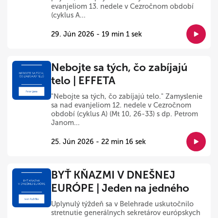
evanjeliom 13. nedele v Cezročnom období
(cyklus A...
29. Jún 2026 - 19 min 1 sek
Nebojte sa tých, čo zabíjajú
telo | EFFETA
"Nebojte sa tých, čo zabíjajú telo." Zamyslenie
sa nad evanjeliom 12. nedele v Cezročnom
období (cyklus A) (Mt 10, 26-33) s dp. Petrom
Janom...
25. Jún 2026 - 22 min 16 sek
BYŤ KŇAZMI V DNEŠNEJ
EURÓPE | Jeden na jedného
Uplynulý týždeň sa v Belehrade uskutočnilo
stretnutie generálnych sekretárov európskych