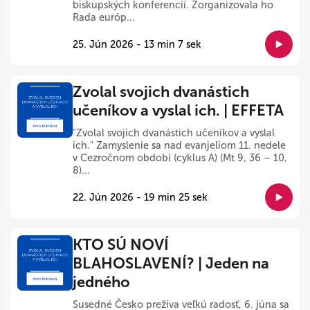
biskupských konferencií. Zorganizovala ho
Rada európ...
25. Jún 2026 - 13 min 7 sek
Zvolal svojich dvanástich
učeníkov a vyslal ich. | EFFETA
"Zvolal svojich dvanástich učeníkov a vyslal
ich." Zamyslenie sa nad evanjeliom 11. nedele
v Cezročnom období (cyklus A) (Mt 9, 36 – 10,
8)...
22. Jún 2026 - 19 min 25 sek
KTO SÚ NOVÍ
BLAHOSLAVENÍ? | Jeden na
jedného
Susedné Česko prežíva veľkú radosť, 6. júna sa