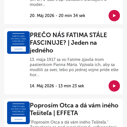
moder...
20. Máj 2026 - 20 min 34 sek
PREČO NÁS FATIMA STÁLE
FASCINUJE? | Jeden na
jedného
13. mája 1917 sa vo Fatime zjavila trom
pastierikom Panna Mária. Vyzvala ich, aby sa
modlili za svet, lebo po jednej vojne príde ešte
hor...
14. Máj 2026 - 13 min 23 sek
Poprosím Otca a dá vám iného
Tešiteľa | EFFETA
"Poprosím Otca a dá vám iného Tešiteľa."