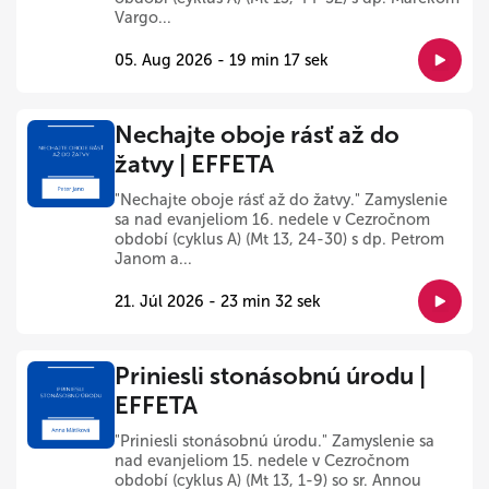
Vargo...
05. Aug 2026 - 19 min 17 sek
Nechajte oboje rásť až do
žatvy | EFFETA
"Nechajte oboje rásť až do žatvy." Zamyslenie
sa nad evanjeliom 16. nedele v Cezročnom
období (cyklus A) (Mt 13, 24-30) s dp. Petrom
Janom a...
21. Júl 2026 - 23 min 32 sek
Priniesli stonásobnú úrodu |
EFFETA
"Priniesli stonásobnú úrodu." Zamyslenie sa
nad evanjeliom 15. nedele v Cezročnom
období (cyklus A) (Mt 13, 1-9) so sr. Annou