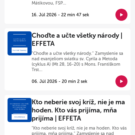
Mátikovou, FSP...
16. Júl 2026 - 22 min 47 sek
Choďte a učte všetky národy |
EFFETA
"Choďte a učte všetky národy." Zamyslenie sa
nad evanjeliom sviatku sv. Cyrila a Metoda
(cyklus A) (Mt 28, 16-20) s Mons. Františkom
Trst...
06. Júl 2026 - 20 min 2 sek
Kto neberie svoj kríž, nie je ma
hoden. Kto vás prijíma, mňa
prijíma | EFFETA
"Kto neberie svoj kríž, nie je ma hoden. Kto vás
prijíma, mňa prijíma." Zamyslenie sa nad