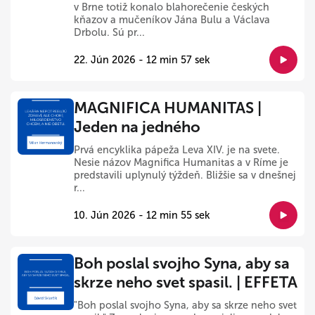
v Brne totiž konalo blahorečenie českých
kňazov a mučeníkov Jána Bulu a Václava
Drbolu. Sú pr...
22. Jún 2026 - 12 min 57 sek
MAGNIFICA HUMANITAS |
Jeden na jedného
Prvá encyklika pápeža Leva XIV. je na svete.
Nesie názov Magnifica Humanitas a v Ríme je
predstavili uplynulý týždeň. Bližšie sa v dnešnej
r...
10. Jún 2026 - 12 min 55 sek
Boh poslal svojho Syna, aby sa
skrze neho svet spasil. | EFFETA
"Boh poslal svojho Syna, aby sa skrze neho svet