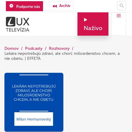
Archív
Podporte nás
Naživo
Domov
Podcasty
Rozhovory
Lekára nepotrebujú zdraví, ale chorí; milosrdenstvo chcem, a
nie obetu. | EFFETA