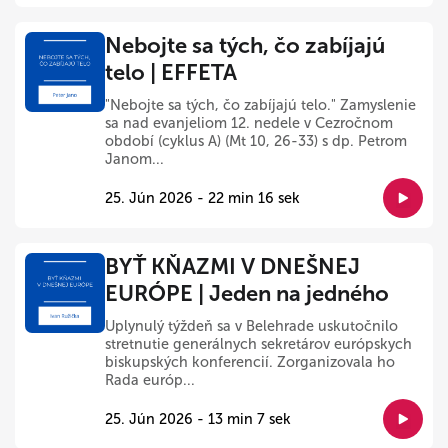
Nebojte sa tých, čo zabíjajú
telo | EFFETA
"Nebojte sa tých, čo zabíjajú telo." Zamyslenie
sa nad evanjeliom 12. nedele v Cezročnom
období (cyklus A) (Mt 10, 26-33) s dp. Petrom
Janom...
25. Jún 2026 - 22 min 16 sek
BYŤ KŇAZMI V DNEŠNEJ
EURÓPE | Jeden na jedného
Uplynulý týždeň sa v Belehrade uskutočnilo
stretnutie generálnych sekretárov európskych
biskupských konferencií. Zorganizovala ho
Rada európ...
25. Jún 2026 - 13 min 7 sek