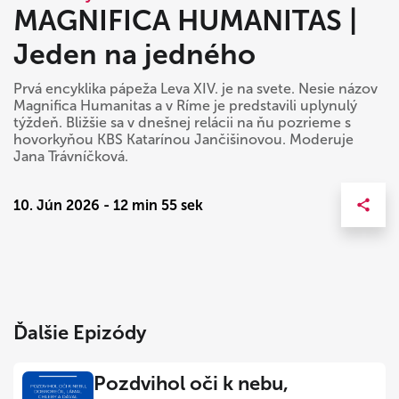
MAGNIFICA HUMANITAS |
Jeden na jedného
Prvá encyklika pápeža Leva XIV. je na svete. Nesie názov
Magnifica Humanitas a v Ríme je predstavili uplynulý
týždeň. Bližšie sa v dnešnej relácii na ňu pozrieme s
hovorkyňou KBS Katarínou Jančišinovou. Moderuje
Jana Trávníčková.
10. Jún 2026 - 12 min 55 sek
Ďalšie Epizódy
Pozdvihol oči k nebu,