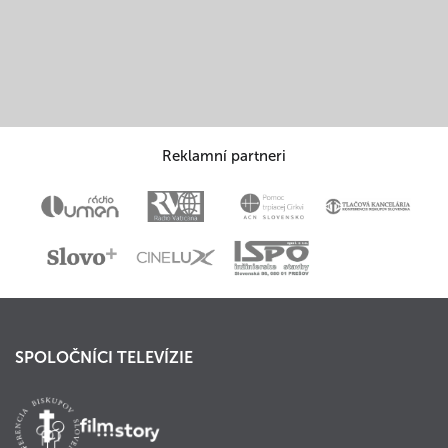
Reklamní partneri
SPOLOČNÍCI TELEVÍZIE