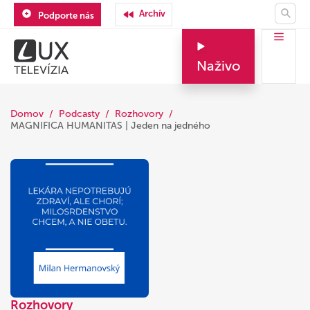
Archív
Podporte nás
Naživo
Domov
Podcasty
Rozhovory
MAGNIFICA HUMANITAS | Jeden na jedného
Rozhovory