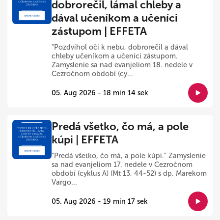
dobrorečil, lámal chleby a
dával učeníkom a učeníci
zástupom | EFFETA
"Pozdvihol oči k nebu, dobrorečil a dával
chleby učeníkom a učeníci zástupom.
Zamyslenie sa nad evanjeliom 18. nedele v
Cezročnom období (cy...
05. Aug 2026 - 18 min 14 sek
Predá všetko, čo má, a pole
kúpi | EFFETA
"Predá všetko, čo má, a pole kúpi." Zamyslenie
sa nad evanjeliom 17. nedele v Cezročnom
období (cyklus A) (Mt 13, 44-52) s dp. Marekom
Vargo...
05. Aug 2026 - 19 min 17 sek