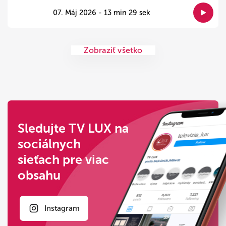
07. Máj 2026 - 13 min 29 sek
Zobraziť všetko
Sledujte TV LUX na
sociálnych
sieťach pre viac
obsahu
Instagram