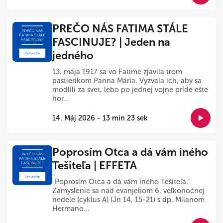
PREČO NÁS FATIMA STÁLE
FASCINUJE? | Jeden na
jedného
13. mája 1917 sa vo Fatime zjavila trom
pastierikom Panna Mária. Vyzvala ich, aby sa
modlili za svet, lebo po jednej vojne príde ešte
hor...
14. Máj 2026 - 13 min 23 sek
Poprosím Otca a dá vám iného
Tešiteľa | EFFETA
"Poprosím Otca a dá vám iného Tešiteľa."
Zamyslenie sa nad evanjeliom 6. veľkonočnej
nedele (cyklus A) (Jn 14, 15-21) s dp. Milanom
Hermano...