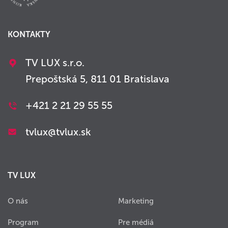
KONTAKTY
TV LUX s.r.o.
Prepoštská 5, 811 01 Bratislava
+421 2 21 29 55 55
tvlux@tvlux.sk
TV LUX
O nás
Marketing
Program
Pre médiá