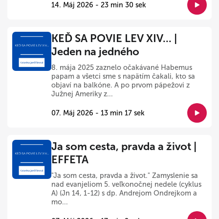
14. Máj 2026 - 23 min 30 sek
KEĎ SA POVIE LEV XIV... |
Jeden na jedného
8. mája 2025 zaznelo očakávané Habemus
papam a všetci sme s napätím čakali, kto sa
objaví na balkóne. A po prvom pápežovi z
Južnej Ameriky z...
07. Máj 2026 - 13 min 17 sek
Ja som cesta, pravda a život |
EFFETA
"Ja som cesta, pravda a život." Zamyslenie sa
nad evanjeliom 5. veľkonočnej nedele (cyklus
A) (Jn 14, 1-12) s dp. Andrejom Ondrejkom a
mo...