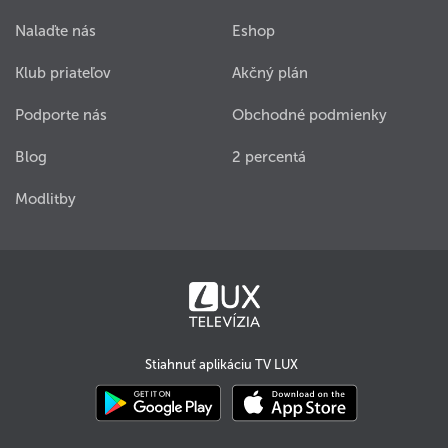
Nalaďte nás
Eshop
Klub priateľov
Akčný plán
Podporte nás
Obchodné podmienky
Blog
2 percentá
Modlitby
Stiahnuť aplikáciu TV LUX