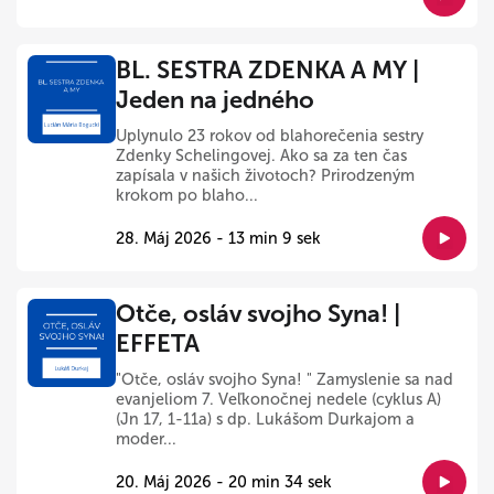
BL. SESTRA ZDENKA A MY |
Jeden na jedného
Uplynulo 23 rokov od blahorečenia sestry
Zdenky Schelingovej. Ako sa za ten čas
zapísala v našich životoch? Prirodzeným
krokom po blaho...
28. Máj 2026 - 13 min 9 sek
Otče, osláv svojho Syna! |
EFFETA
"Otče, osláv svojho Syna! " Zamyslenie sa nad
evanjeliom 7. Veľkonočnej nedele (cyklus A)
(Jn 17, 1-11a) s dp. Lukášom Durkajom a
moder...
20. Máj 2026 - 20 min 34 sek