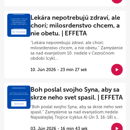
Lekára nepotrebujú zdraví, ale
chorí; milosrdenstvo chcem, a
nie obetu. | EFFETA
"Lekára nepotrebujú zdraví, ale chorí;
milosrdenstvo chcem, a nie obetu." Zamyslenie
sa nad evanjeliom 10. nedele v Cezročnom
období (cykl...
10. Jún 2026 - 23 min 27 sek
Boh poslal svojho Syna, aby sa
skrze neho svet spasil. | EFFETA
"Boh poslal svojho Syna, aby sa skrze neho svet
spasil." Zamyslenie sa nad evanjeliom nedele
Najsvätejšej Trojice (cyklus A) (Jn 3, 16-18) s...
03. Jún 2026 - 16 min 43 sek