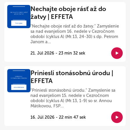
Nechajte oboje rásť až do
žatvy | EFFETA
"Nechajte oboje rásť až do žatvy." Zamyslenie
sa nad evanjeliom 16. nedele v Cezročnom
období (cyklus A) (Mt 13, 24-30) s dp. Petrom
Janom a...
21. Júl 2026 - 23 min 32 sek
Priniesli stonásobnú úrodu |
EFFETA
"Priniesli stonásobnú úrodu." Zamyslenie sa
nad evanjeliom 15. nedele v Cezročnom
období (cyklus A) (Mt 13, 1-9) so sr. Annou
Mátikovou, FSP...
16. Júl 2026 - 22 min 47 sek