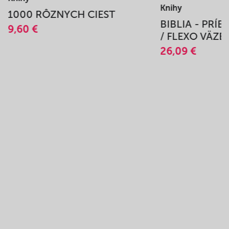
Knihy
1000 RÔZNYCH CIEST
BIBLIA - PRÍ
9,60 €
/ FLEXO VÄZB
26,09 €