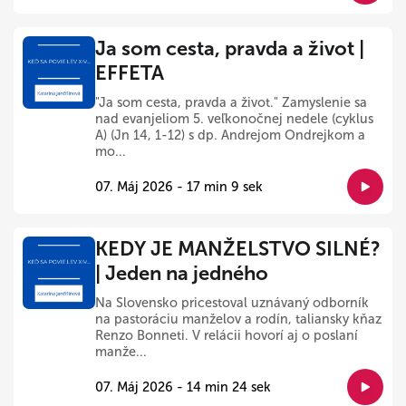
Ja som cesta, pravda a život |
EFFETA
"Ja som cesta, pravda a život." Zamyslenie sa
nad evanjeliom 5. veľkonočnej nedele (cyklus
A) (Jn 14, 1-12) s dp. Andrejom Ondrejkom a
mo...
07. Máj 2026 - 17 min 9 sek
KEDY JE MANŽELSTVO SILNÉ?
| Jeden na jedného
Na Slovensko pricestoval uznávaný odborník
na pastoráciu manželov a rodín, taliansky kňaz
Renzo Bonneti. V relácii hovorí aj o poslaní
manže...
07. Máj 2026 - 14 min 24 sek