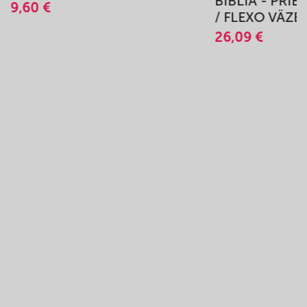
BIBLIA - PRÍ
9,60 €
/ FLEXO VÄZB
26,09 €