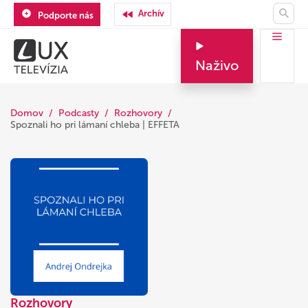
Archív
Podporte nás
Naživo
Domov
Podcasty
Rozhovory
Spoznali ho pri lámaní chleba | EFFETA
Rozhovory