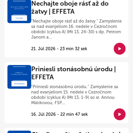
Nechajte oboje rásť až do
žatvy | EFFETA
"Nechajte oboje rásť až do žatvy." Zamyslenie
sa nad evanjeliom 16. nedele v Cezročnom
období (cyklus A) (Mt 13, 24-30) s dp. Petrom
Janom a...
21. Júl 2026 - 23 min 32 sek
Priniesli stonásobnú úrodu |
EFFETA
"Priniesli stonásobnú úrodu." Zamyslenie sa
nad evanjeliom 15. nedele v Cezročnom
období (cyklus A) (Mt 13, 1-9) so sr. Annou
Mátikovou, FSP...
16. Júl 2026 - 22 min 47 sek