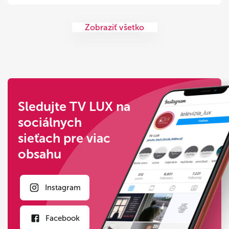
Zobraziť všetko
Sledujte TV LUX na
sociálnych
sieťach pre viac
obsahu
Instagram
Facebook