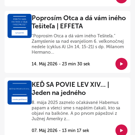
Poprosím Otca a dá vám iného
Tešiteľa | EFFETA
"Poprosím Otca a dá vám iného Tešiteľa."
Zamyslenie sa nad evanjeliom 6. veľkonočnej
nedele (cyklus A) (Jn 14, 15-21) s dp. Milanom
Hermano...
14. Máj 2026 - 23 min 30 sek
KEĎ SA POVIE LEV XIV... |
Jeden na jedného
8. mája 2025 zaznelo očakávané Habemus
papam a všetci sme s napätím čakali, kto sa
objaví na balkóne. A po prvom pápežovi z
Južnej Ameriky z...
07. Máj 2026 - 13 min 17 sek