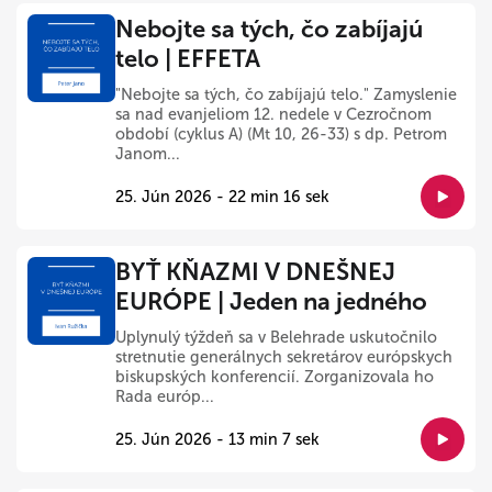
Nebojte sa tých, čo zabíjajú
telo | EFFETA
"Nebojte sa tých, čo zabíjajú telo." Zamyslenie
sa nad evanjeliom 12. nedele v Cezročnom
období (cyklus A) (Mt 10, 26-33) s dp. Petrom
Janom...
25. Jún 2026 - 22 min 16 sek
BYŤ KŇAZMI V DNEŠNEJ
EURÓPE | Jeden na jedného
Uplynulý týždeň sa v Belehrade uskutočnilo
stretnutie generálnych sekretárov európskych
biskupských konferencií. Zorganizovala ho
Rada európ...
25. Jún 2026 - 13 min 7 sek