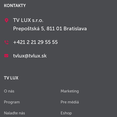
KONTAKTY
TV LUX s.r.o.
Prepoštská 5, 811 01 Bratislava
+421 2 21 29 55 55
tvlux@tvlux.sk
TV LUX
O nás
Marketing
Program
Pre médiá
Nalaďte nás
Eshop