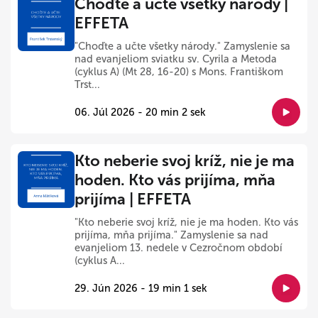
Choďte a učte všetky národy |
EFFETA
"Choďte a učte všetky národy." Zamyslenie sa
nad evanjeliom sviatku sv. Cyrila a Metoda
(cyklus A) (Mt 28, 16-20) s Mons. Františkom
Trst...
06. Júl 2026 - 20 min 2 sek
Kto neberie svoj kríž, nie je ma
hoden. Kto vás prijíma, mňa
prijíma | EFFETA
"Kto neberie svoj kríž, nie je ma hoden. Kto vás
prijíma, mňa prijíma." Zamyslenie sa nad
evanjeliom 13. nedele v Cezročnom období
(cyklus A...
29. Jún 2026 - 19 min 1 sek