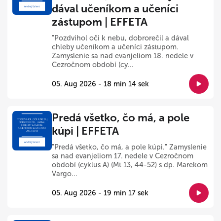
dával učeníkom a učeníci
zástupom | EFFETA
"Pozdvihol oči k nebu, dobrorečil a dával
chleby učeníkom a učeníci zástupom.
Zamyslenie sa nad evanjeliom 18. nedele v
Cezročnom období (cy...
05. Aug 2026 - 18 min 14 sek
Predá všetko, čo má, a pole
kúpi | EFFETA
"Predá všetko, čo má, a pole kúpi." Zamyslenie
sa nad evanjeliom 17. nedele v Cezročnom
období (cyklus A) (Mt 13, 44-52) s dp. Marekom
Vargo...
05. Aug 2026 - 19 min 17 sek