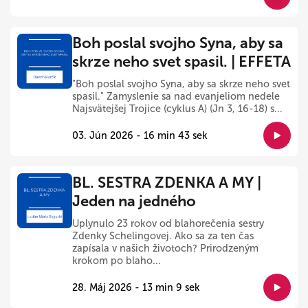
Boh poslal svojho Syna, aby sa
skrze neho svet spasil. | EFFETA
"Boh poslal svojho Syna, aby sa skrze neho svet
spasil." Zamyslenie sa nad evanjeliom nedele
Najsvätejšej Trojice (cyklus A) (Jn 3, 16-18) s...
03. Jún 2026 - 16 min 43 sek
BL. SESTRA ZDENKA A MY |
Jeden na jedného
Uplynulo 23 rokov od blahorečenia sestry
Zdenky Schelingovej. Ako sa za ten čas
zapísala v našich životoch? Prirodzeným
krokom po blaho...
28. Máj 2026 - 13 min 9 sek