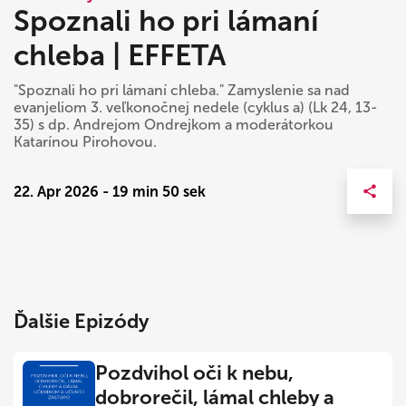
Spoznali ho pri lámaní
chleba | EFFETA
"Spoznali ho pri lámaní chleba." Zamyslenie sa nad
evanjeliom 3. veľkonočnej nedele (cyklus a) (Lk 24, 13-
35) s dp. Andrejom Ondrejkom a moderátorkou
Katarínou Pirohovou.
22. Apr 2026 - 19 min 50 sek
Ďalšie Epizódy
Pozdvihol oči k nebu,
dobrorečil, lámal chleby a