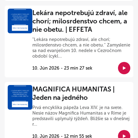
Lekára nepotrebujú zdraví, ale
chorí; milosrdenstvo chcem, a
nie obetu. | EFFETA
"Lekára nepotrebujú zdraví, ale chorí;
milosrdenstvo chcem, a nie obetu." Zamyslenie
sa nad evanjeliom 10. nedele v Cezročnom
období (cykl...
10. Jún 2026 - 23 min 27 sek
MAGNIFICA HUMANITAS |
Jeden na jedného
Prvá encyklika pápeža Leva XIV. je na svete.
Nesie názov Magnifica Humanitas a v Ríme je
predstavili uplynulý týždeň. Bližšie sa v dnešnej
r...
10. Jún 2026 - 12 min 55 sek