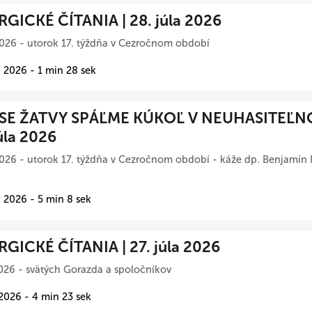
RGICKÉ ČÍTANIA | 28. júla 2026
026 - utorok 17. týždňa v Cezročnom období
 2026 - 1 min 28 sek
SE ŽATVY SPÁĽME KÚKOĽ V NEUHASITEĽN
úla 2026
026 - utorok 17. týždňa v Cezročnom období - káže dp. Benjamín 
 2026 - 5 min 8 sek
RGICKÉ ČÍTANIA | 27. júla 2026
026 - svätých Gorazda a spoločníkov
 2026 - 4 min 23 sek