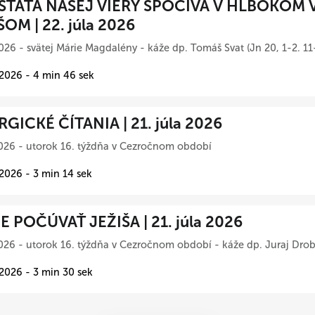
TATA NAŠEJ VIERY SPOČÍVA V HLBOKOM 
ŠOM | 22. júla 2026
026 - svätej Márie Magdalény - káže dp. Tomáš Svat (Jn 20, 1-2. 11
 2026 - 4 min 46 sek
RGICKÉ ČÍTANIA | 21. júla 2026
026 - utorok 16. týždňa v Cezročnom období
 2026 - 3 min 14 sek
 POČÚVAŤ JEŽIŠA | 21. júla 2026
026 - utorok 16. týždňa v Cezročnom období - káže dp. Juraj Drob
 2026 - 3 min 30 sek