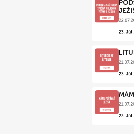
PODS
JEŽI
22.07.2
23. Júl
LITU
21.07.2
23. Júl
MÁME
21.07.2
23. Júl