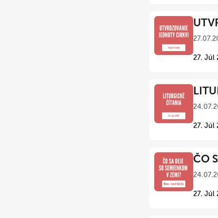
UTVR
27.07.2
27. Júl
LITU
24.07.2
27. Júl
ČO S
24.07.2
27. Júl