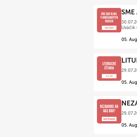
SME 
30.07.2
Uváčik 
05. Aug
LITU
29.07.2
05. Aug
NEZA
29.07.2
05. Aug