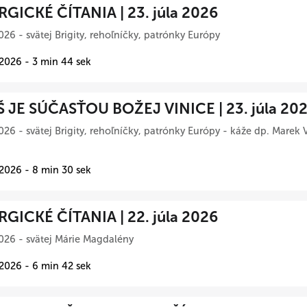
RGICKÉ ČÍTANIA | 23. júla 2026
026 - svätej Brigity, rehoľníčky, patrónky Európy
 2026 - 3 min 44 sek
Š JE SÚČASŤOU BOŽEJ VINICE | 23. júla 20
026 - svätej Brigity, rehoľníčky, patrónky Európy - káže dp. Marek 
 2026 - 8 min 30 sek
RGICKÉ ČÍTANIA | 22. júla 2026
026 - svätej Márie Magdalény
 2026 - 6 min 42 sek