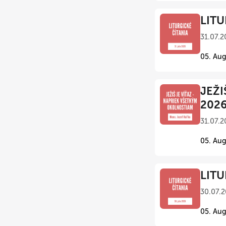
LITU
31.07.2
05. Aug
JEŽI
202
31.07.2
05. Aug
LITU
30.07.2
05. Aug