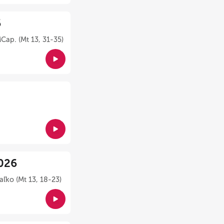
6
Cap. (Mt 13, 31-35)
026
ľko (Mt 13, 18-23)