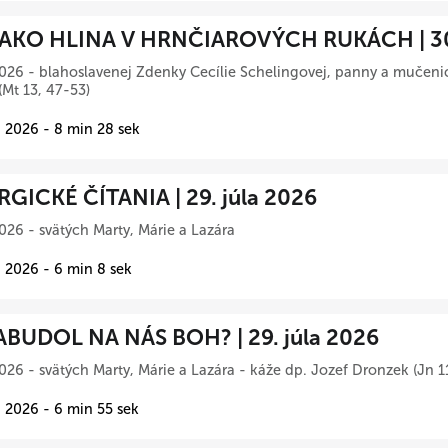
AKO HLINA V HRNČIAROVÝCH RUKÁCH | 30.
026 - blahoslavenej Zdenky Cecílie Schelingovej, panny a mučeni
(Mt 13, 47-53)
 2026 - 8 min 28 sek
RGICKÉ ČÍTANIA | 29. júla 2026
026 - svätých Marty, Márie a Lazára
 2026 - 6 min 8 sek
BUDOL NA NÁS BOH? | 29. júla 2026
026 - svätých Marty, Márie a Lazára - káže dp. Jozef Dronzek (Jn 1
 2026 - 6 min 55 sek