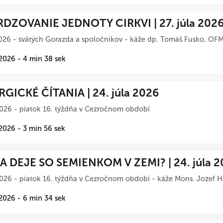
DZOVANIE JEDNOTY CIRKVI | 27. júla 202
026 - svätých Gorazda a spoločníkov - káže dp. Tomáš Fusko, OFM
 2026 - 4 min 38 sek
RGICKÉ ČÍTANIA | 24. júla 2026
026 - piatok 16. týždňa v Cezročnom období
 2026 - 3 min 56 sek
A DEJE SO SEMIENKOM V ZEMI? | 24. júla 2
026 - piatok 16. týždňa v Cezročnom období - káže Mons. Jozef Ha
 2026 - 6 min 34 sek