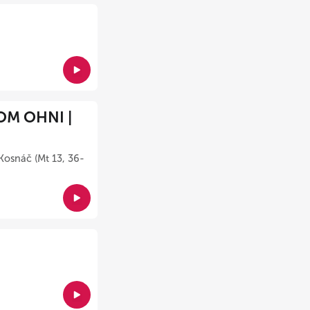
OM OHNI |
Kosnáč (Mt 13, 36-