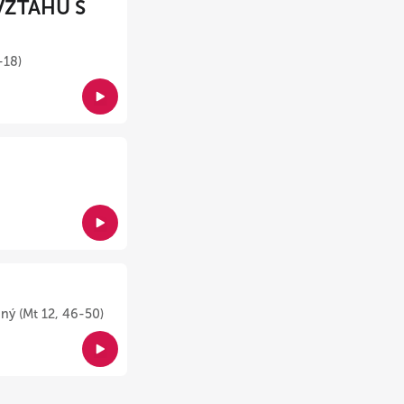
VZŤAHU S
-18)
ný (Mt 12, 46-50)