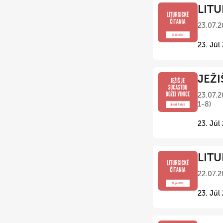
LITU
23.07.2
23. Júl
JEŽI
23.07.2
1-8)
23. Júl
LITU
22.07.2
23. Júl