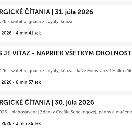
RGICKÉ ČÍTANIA | 31. júla 2026
026 - svätého Ignáca z Loyoly, kňaza
 2026 - 4 min 41 sek
Š JE VÍŤAZ - NAPRIEK VŠETKÝM OKOLNOSTIA
6
026 - svätého Ignáca z Loyoly, kňaza - káže Mons. Jozef Haľko (Mt
 2026 - 8 min 37 sek
RGICKÉ ČÍTANIA | 30. júla 2026
026 - blahoslavenej Zdenky Cecílie Schelingovej, panny a mučeni
 2026 - 3 min 26 sek