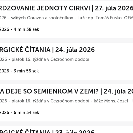
DZOVANIE JEDNOTY CIRKVI | 27. júla 202
026 - svätých Gorazda a spoločníkov - káže dp. Tomáš Fusko, OFM
 2026 - 4 min 38 sek
RGICKÉ ČÍTANIA | 24. júla 2026
026 - piatok 16. týždňa v Cezročnom období
 2026 - 3 min 56 sek
A DEJE SO SEMIENKOM V ZEMI? | 24. júla 2
026 - piatok 16. týždňa v Cezročnom období - káže Mons. Jozef Ha
 2026 - 6 min 34 sek
RGICKÉ ČÍTANIA | 23. júla 2026