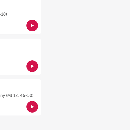
-18)
ný (Mt 12, 46-50)