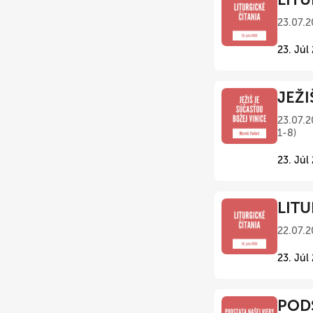
23.07.2
23. Júl
JEŽI
23.07.2
1-8)
23. Júl
LITU
22.07.2
23. Júl
PODS