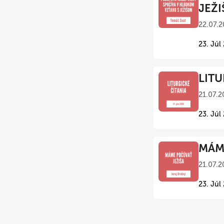
JEŽI
22.07.2
23. Júl
LITU
21.07.2
23. Júl
MÁME
21.07.2
23. Júl