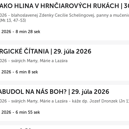
AKO HLINA V HRNČIAROVÝCH RUKÁCH | 30.
026 - blahoslavenej Zdenky Cecílie Schelingovej, panny a mučeni
(Mt 13, 47-53)
 2026 - 8 min 28 sek
RGICKÉ ČÍTANIA | 29. júla 2026
026 - svätých Marty, Márie a Lazára
 2026 - 6 min 8 sek
BUDOL NA NÁS BOH? | 29. júla 2026
026 - svätých Marty, Márie a Lazára - káže dp. Jozef Dronzek (Jn 1
 2026 - 6 min 55 sek