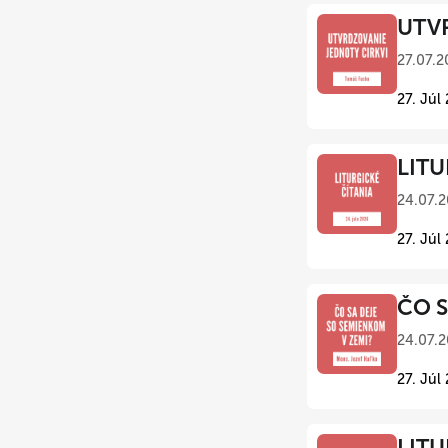
UTVR
27.07.2
27. Júl
LITU
24.07.2
27. Júl
ČO S
24.07.2
27. Júl
LITU