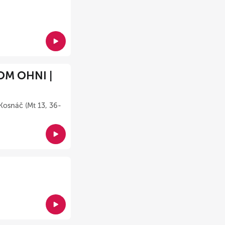
OM OHNI |
Kosnáč (Mt 13, 36-