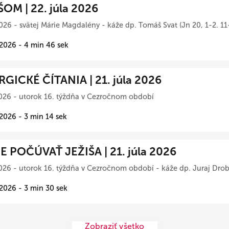
ŠOM | 22. júla 2026
026 - svätej Márie Magdalény - káže dp. Tomáš Svat (Jn 20, 1-2. 11
 2026 - 4 min 46 sek
RGICKÉ ČÍTANIA | 21. júla 2026
026 - utorok 16. týždňa v Cezročnom období
 2026 - 3 min 14 sek
 POČÚVAŤ JEŽIŠA | 21. júla 2026
026 - utorok 16. týždňa v Cezročnom období - káže dp. Juraj Drob
 2026 - 3 min 30 sek
Zobraziť všetko