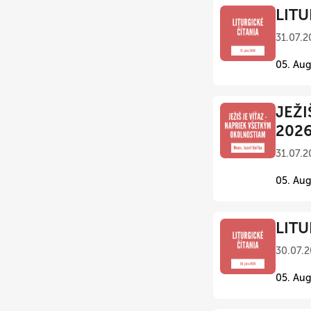
LITU
31.07.2
05. Aug
JEŽI
202
31.07.2
05. Aug
LITU
30.07.2
05. Aug