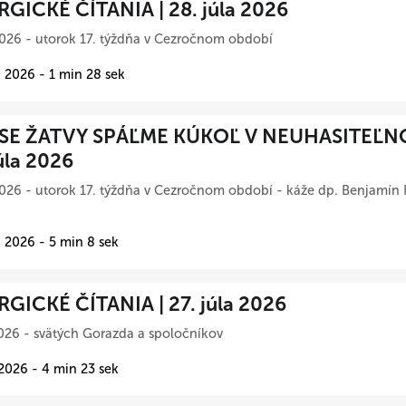
RGICKÉ ČÍTANIA | 28. júla 2026
026 - utorok 17. týždňa v Cezročnom období
 2026 - 1 min 28 sek
SE ŽATVY SPÁĽME KÚKOĽ V NEUHASITEĽN
úla 2026
026 - utorok 17. týždňa v Cezročnom období - káže dp. Benjamín 
 2026 - 5 min 8 sek
RGICKÉ ČÍTANIA | 27. júla 2026
026 - svätých Gorazda a spoločníkov
 2026 - 4 min 23 sek