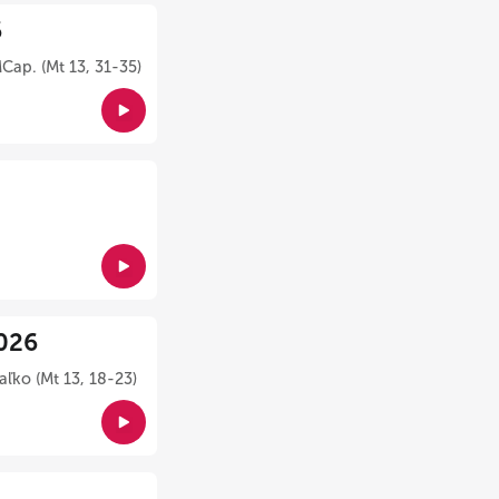
6
Cap. (Mt 13, 31-35)
026
ľko (Mt 13, 18-23)