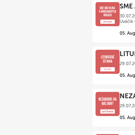
SME 
30.07.2
Uváčik 
05. Aug
LITU
29.07.2
05. Aug
NEZA
29.07.2
05. Aug