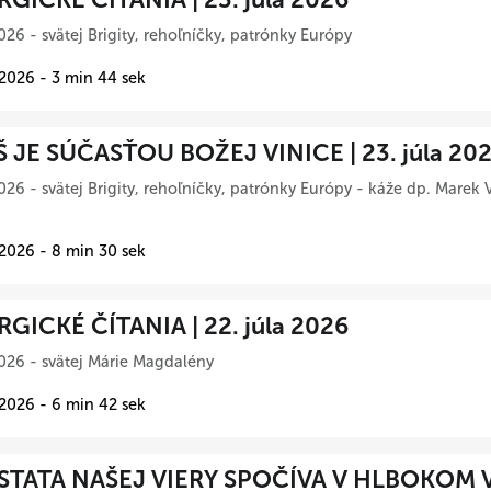
026 - svätej Brigity, rehoľníčky, patrónky Európy
 2026 - 3 min 44 sek
Š JE SÚČASŤOU BOŽEJ VINICE | 23. júla 20
026 - svätej Brigity, rehoľníčky, patrónky Európy - káže dp. Marek 
 2026 - 8 min 30 sek
RGICKÉ ČÍTANIA | 22. júla 2026
026 - svätej Márie Magdalény
 2026 - 6 min 42 sek
TATA NAŠEJ VIERY SPOČÍVA V HLBOKOM 