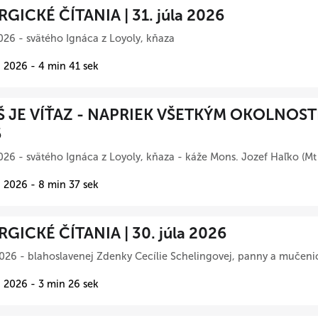
RGICKÉ ČÍTANIA | 31. júla 2026
026 - svätého Ignáca z Loyoly, kňaza
 2026 - 4 min 41 sek
Š JE VÍŤAZ - NAPRIEK VŠETKÝM OKOLNOSTIA
6
026 - svätého Ignáca z Loyoly, kňaza - káže Mons. Jozef Haľko (Mt
 2026 - 8 min 37 sek
RGICKÉ ČÍTANIA | 30. júla 2026
026 - blahoslavenej Zdenky Cecílie Schelingovej, panny a mučeni
 2026 - 3 min 26 sek