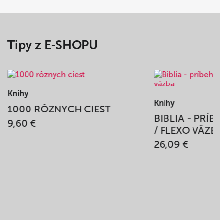
Tipy z E-SHOPU
Knihy
Knihy
1000 RÔZNYCH CIEST
BIBLIA - PRÍ
9,60 €
/ FLEXO VÄZB
26,09 €