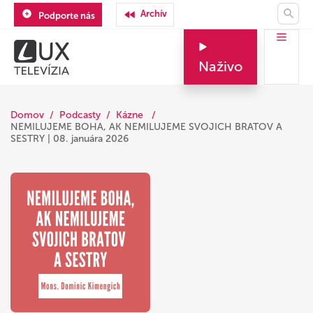
Archív
Podporte nás
Naživo
Domov
Podcasty
Kázne
NEMILUJEME BOHA, AK NEMILUJEME SVOJICH BRATOV A
SESTRY | 08. januára 2026