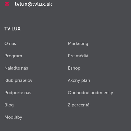
tvlux@tvlux.sk
TV LUX
O nás
Marketing
Program
Pre médiá
Nalaďte nás
Eshop
Klub priateľov
Akčný plán
Podporte nás
Obchodné podmienky
Blog
2 percentá
Modlitby