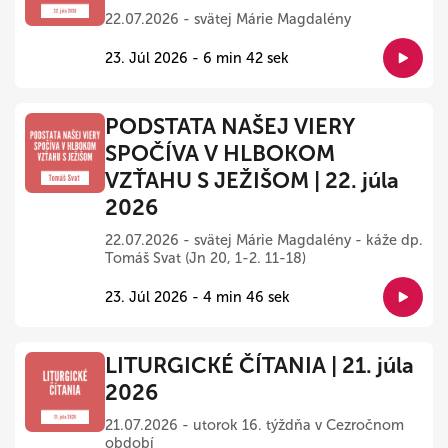
22.07.2026 - svätej Márie Magdalény
23. Júl 2026 - 6 min 42 sek
PODSTATA NAŠEJ VIERY
SPOČÍVA V HLBOKOM
VZŤAHU S JEŽIŠOM | 22. júla
2026
22.07.2026 - svätej Márie Magdalény - káže dp.
Tomáš Svat (Jn 20, 1-2. 11-18)
23. Júl 2026 - 4 min 46 sek
LITURGICKÉ ČÍTANIA | 21. júla
2026
21.07.2026 - utorok 16. týždňa v Cezročnom
období