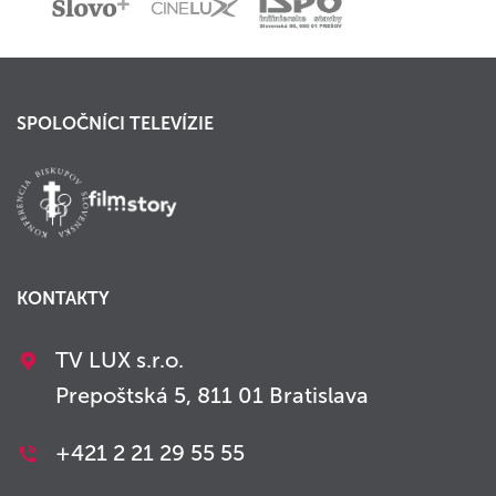
SPOLOČNÍCI TELEVÍZIE
KONTAKTY
TV LUX s.r.o.
Prepoštská 5, 811 01 Bratislava
+421 2 21 29 55 55