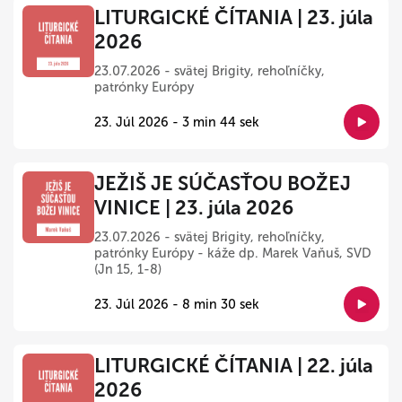
LITURGICKÉ ČÍTANIA | 23. júla
2026
23.07.2026 - svätej Brigity, rehoľníčky,
patrónky Európy
23. Júl 2026 - 3 min 44 sek
JEŽIŠ JE SÚČASŤOU BOŽEJ
VINICE | 23. júla 2026
23.07.2026 - svätej Brigity, rehoľníčky,
patrónky Európy - káže dp. Marek Vaňuš, SVD
(Jn 15, 1-8)
23. Júl 2026 - 8 min 30 sek
LITURGICKÉ ČÍTANIA | 22. júla
2026