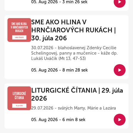
05. Aug 2026 - 3 min 26 sek
SME AKO HLINA V
HRNČIAROVÝCH RUKÁCH |
30. júla 206
30.07.2026 - blahoslavenej Zdenky Cecílie
Schelingovej, panny a mučenice - káže dp.
Lukáš Uváčik (Mt 13, 47-53)
05. Aug 2026 - 8 min 28 sek
LITURGICKÉ ČÍTANIA | 29. júla
2026
29.07.2026 - svätých Marty, Márie a Lazára
05. Aug 2026 - 6 min 8 sek