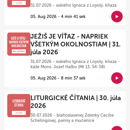
31.07.2026 - svätého Ignáca z Loyoly, kňaza
05. Aug 2026 - 4 min 41 sek
JEŽIŠ JE VÍŤAZ - NAPRIEK
VŠETKÝM OKOLNOSTIAM | 31.
júla 2026
31.07.2026 - svätého Ignáca z Loyoly, kňaza -
káže Mons. Jozef Haľko (Mt 13, 54-58)
05. Aug 2026 - 8 min 37 sek
LITURGICKÉ ČÍTANIA | 30. júla
2026
30.07.2026 - blahoslavenej Zdenky Cecílie
Schelingovej, panny a mučenice