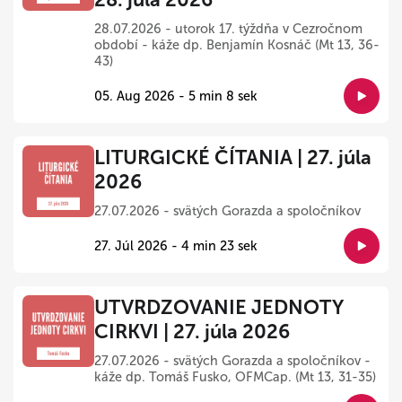
28.07.2026 - utorok 17. týždňa v Cezročnom
období - káže dp. Benjamín Kosnáč (Mt 13, 36-
43)
05. Aug 2026 - 5 min 8 sek
LITURGICKÉ ČÍTANIA | 27. júla
2026
27.07.2026 - svätých Gorazda a spoločníkov
27. Júl 2026 - 4 min 23 sek
UTVRDZOVANIE JEDNOTY
CIRKVI | 27. júla 2026
27.07.2026 - svätých Gorazda a spoločníkov -
káže dp. Tomáš Fusko, OFMCap. (Mt 13, 31-35)