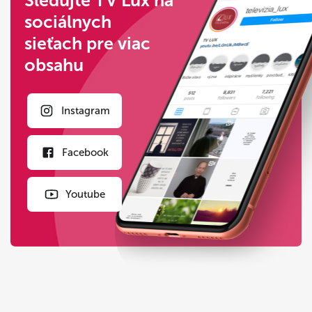
Sledujte TV Lux na
sociálnych
sieťach pre viac
obsahu
Instagram
Facebook
Youtube