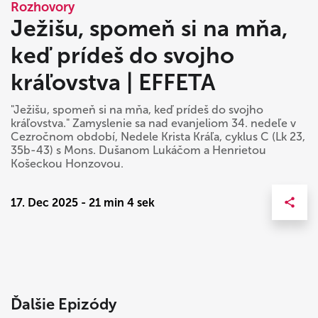
Rozhovory
Ježišu, spomeň si na mňa,
keď prídeš do svojho
kráľovstva | EFFETA
"Ježišu, spomeň si na mňa, keď prídeš do svojho
kráľovstva." Zamyslenie sa nad evanjeliom 34. nedeľe v
Cezročnom období, Nedele Krista Kráľa, cyklus C (Lk 23,
35b-43) s Mons. Dušanom Lukáčom a Henrietou
Košeckou Honzovou.
17. Dec 2025 - 21 min 4 sek
Ďalšie Epizódy