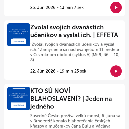
25. Jún 2026 - 13 min 7 sek
Zvolal svojich dvanástich
učeníkov a vyslal ich. | EFFETA
"Zvolal svojich dvanástich učeníkov a vyslal
ich." Zamyslenie sa nad evanjeliom 11. nedele
v Cezročnom období (cyklus A) (Mt 9, 36 – 10,
8)...
22. Jún 2026 - 19 min 25 sek
KTO SÚ NOVÍ
BLAHOSLAVENÍ? | Jeden na
jedného
Susedné Česko prežíva veľkú radosť, 6. júna sa
v Brne totiž konalo blahorečenie českých
kňazov a mučeníkov Jána Bulu a Václava