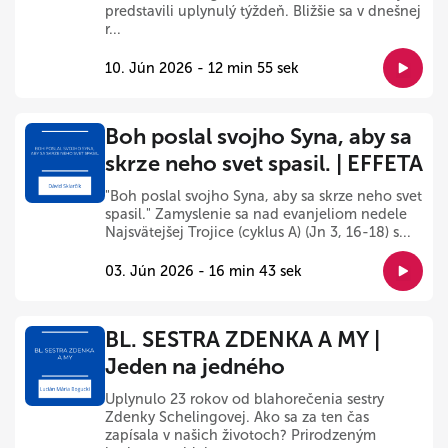
predstavili uplynulý týždeň. Bližšie sa v dnešnej
r...
10. Jún 2026 - 12 min 55 sek
Boh poslal svojho Syna, aby sa
skrze neho svet spasil. | EFFETA
"Boh poslal svojho Syna, aby sa skrze neho svet
spasil." Zamyslenie sa nad evanjeliom nedele
Najsvätejšej Trojice (cyklus A) (Jn 3, 16-18) s...
03. Jún 2026 - 16 min 43 sek
BL. SESTRA ZDENKA A MY |
Jeden na jedného
Uplynulo 23 rokov od blahorečenia sestry
Zdenky Schelingovej. Ako sa za ten čas
zapísala v našich životoch? Prirodzeným