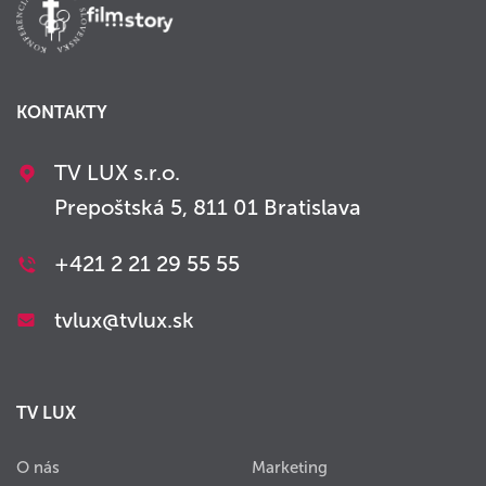
KONTAKTY
TV LUX s.r.o.
Prepoštská 5, 811 01 Bratislava
+421 2 21 29 55 55
tvlux@tvlux.sk
TV LUX
O nás
Marketing