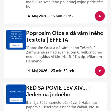
modlili za svet, lebo po jednej vojne príde ešte
hor...
14. Máj 2026 - 13 min 23 sek
Poprosím Otca a dá vám iného
Tešiteľa | EFFETA
"Poprosím Otca a dá vám iného Tešiteľa."
Zamyslenie sa nad evanjeliom 6. veľkonočnej
nedele (cyklus A) (Jn 14, 15-21) s dp. Milanom
Hermano...
14. Máj 2026 - 23 min 30 sek
KEĎ SA POVIE LEV XIV... |
Jeden na jedného
8. mája 2025 zaznelo očakávané Habemus
papam a všetci sme s napätím čakali, kto sa