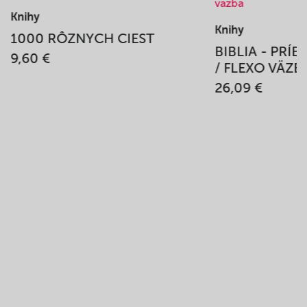
Knihy
Knihy
1000 RÔZNYCH CIEST
BIBLIA - PRÍ
9,60 €
/ FLEXO VÄZB
26,09 €