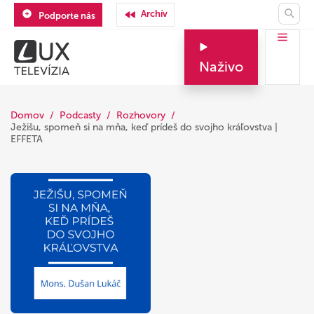
Archív
Podporte nás
Naživo
Domov
Podcasty
Rozhovory
Ježišu, spomeň si na mňa, keď prídeš do svojho kráľovstva |
EFFETA