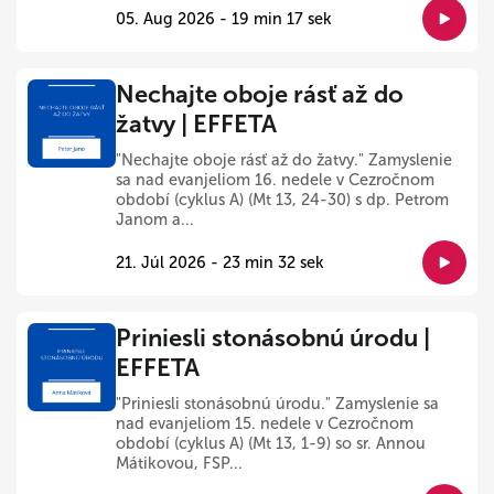
05. Aug 2026 - 19 min 17 sek
Nechajte oboje rásť až do
žatvy | EFFETA
"Nechajte oboje rásť až do žatvy." Zamyslenie
sa nad evanjeliom 16. nedele v Cezročnom
období (cyklus A) (Mt 13, 24-30) s dp. Petrom
Janom a...
21. Júl 2026 - 23 min 32 sek
Priniesli stonásobnú úrodu |
EFFETA
"Priniesli stonásobnú úrodu." Zamyslenie sa
nad evanjeliom 15. nedele v Cezročnom
období (cyklus A) (Mt 13, 1-9) so sr. Annou
Mátikovou, FSP...