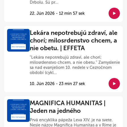
Drbolu. Sú pr...
22. Jún 2026 - 12 min 57 sek
Lekára nepotrebujú zdraví, ale
chorí; milosrdenstvo chcem, a
nie obetu. | EFFETA
"Lekára nepotrebujú zdraví, ale chorí;
milosrdenstvo chcem, a nie obetu." Zamyslenie
sa nad evanjeliom 10. nedele v Cezročnom
období (cykl...
10. Jún 2026 - 23 min 27 sek
MAGNIFICA HUMANITAS |
Jeden na jedného
Prvá encyklika pápeža Leva XIV. je na svete.
Nesie názov Magnifica Humanitas a v Ríme je