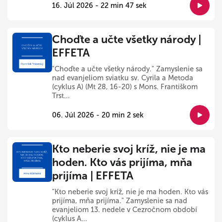
16. Júl 2026 - 22 min 47 sek
Choďte a učte všetky národy |
EFFETA
"Choďte a učte všetky národy." Zamyslenie sa
nad evanjeliom sviatku sv. Cyrila a Metoda
(cyklus A) (Mt 28, 16-20) s Mons. Františkom
Trst...
06. Júl 2026 - 20 min 2 sek
Kto neberie svoj kríž, nie je ma
hoden. Kto vás prijíma, mňa
prijíma | EFFETA
"Kto neberie svoj kríž, nie je ma hoden. Kto vás
prijíma, mňa prijíma." Zamyslenie sa nad
evanjeliom 13. nedele v Cezročnom období
(cyklus A...