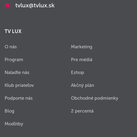
tvlux@tvlux.sk
TV LUX
O nás
Marketing
Program
Pre médiá
Nalaďte nás
Eshop
Klub priateľov
Akčný plán
Podporte nás
Obchodné podmienky
Blog
2 percentá
Modlitby