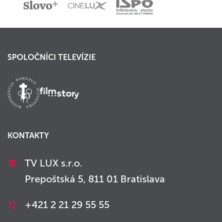
SPOLOČNÍCI TELEVÍZIE
KONTAKTY
TV LUX s.r.o.
Prepoštská 5, 811 01 Bratislava
+421 2 21 29 55 55