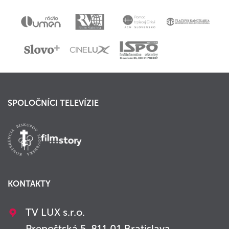
SPOLOČNÍCI TELEVÍZIE
KONTAKTY
TV LUX s.r.o.
Prepoštská 5, 811 01 Bratislava