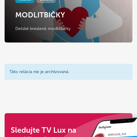
MODLITBIČKY
Detské kreslené modlitbičky
Táto relácia nie je archivovaná.
Sledujte TV Lux na