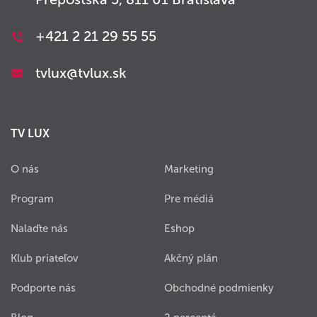
+421 2 21 29 55 55
tvlux@tvlux.sk
TV LUX
O nás
Marketing
Program
Pre médiá
Nalaďte nás
Eshop
Klub priateľov
Akčný plán
Podporte nás
Obchodné podmienky