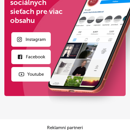
sociálnych
sieťach pre viac
obsahu
Instagram
Facebook
Youtube
Reklamní partneri