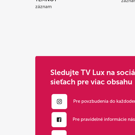
zázna
záznam
Sledujte TV Lux na soci
sieťach pre viac obsahu
Pre povzbudenia do každoden
Pre pravidelné informácie ná