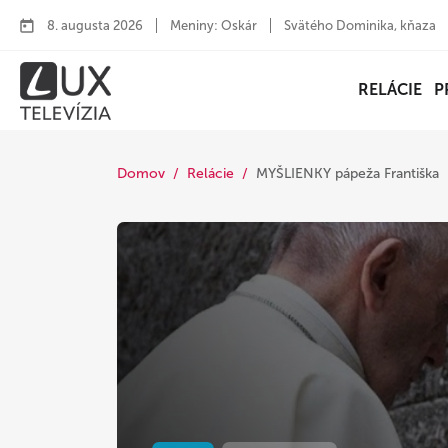
8. augusta 2026
Meniny: Oskár
Svätého Dominika, kňaza
RELÁCIE
P
Domov
Relácie
MYŠLIENKY pápeža Františka