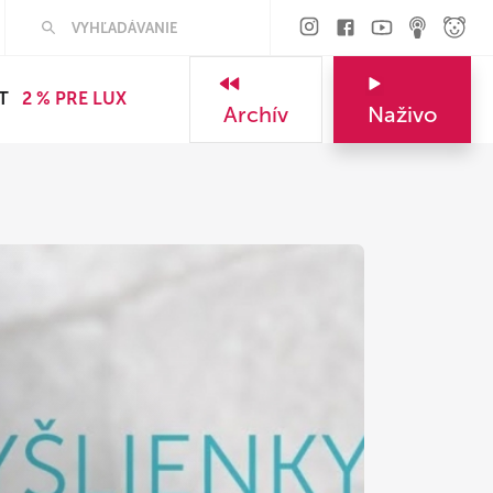
T
2 % PRE LUX
Archív
Naživo