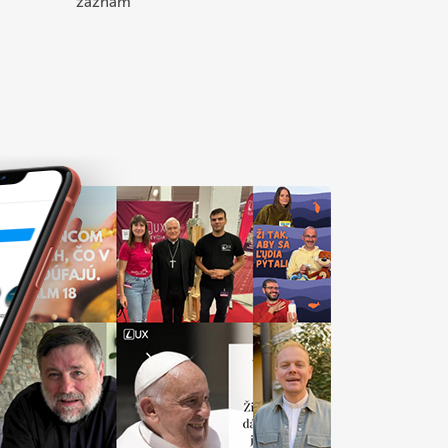
záznam