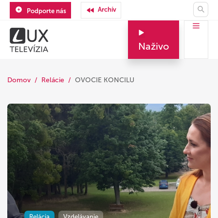
Archív
Podporte nás
Naživo
Domov
Relácie
OVOCIE KONCILU
Relácia
Vzdelávanie