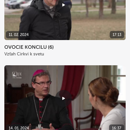
11. 02. 2024
17:13
OVOCIE KONCILU (6)
Vzťah Cirkvi k svetu
14. 01. 2024
16:37