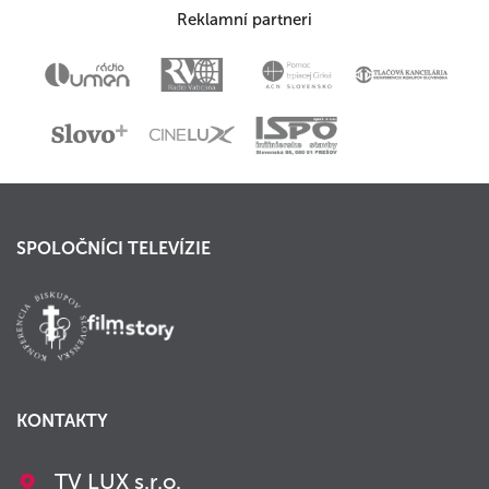
Reklamní partneri
SPOLOČNÍCI TELEVÍZIE
KONTAKTY
TV LUX s.r.o.