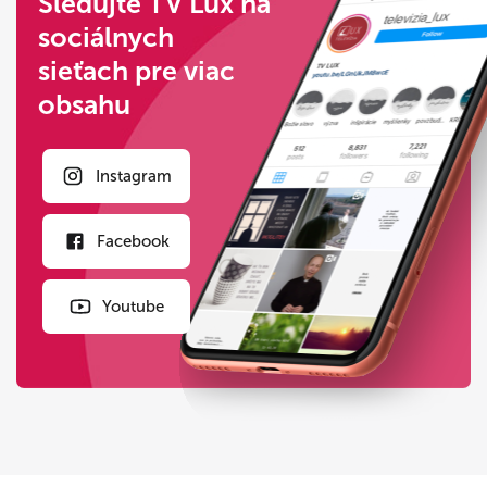
Sledujte TV Lux na
sociálnych
sieťach pre viac
obsahu
Instagram
Facebook
Youtube