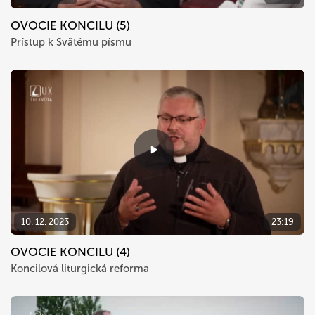
OVOCIE KONCILU (5)
Prístup k Svätému písmu
10. 12. 2023
23:19
OVOCIE KONCILU (4)
Koncilová liturgická reforma