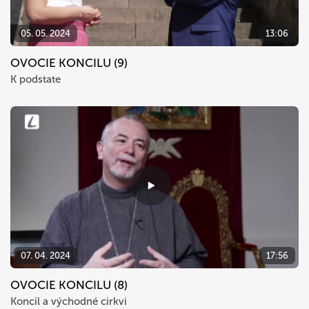
05. 05. 2024
13:06
OVOCIE KONCILU (9)
K podstate
07. 04. 2024
17:56
OVOCIE KONCILU (8)
Koncil a východné cirkvi