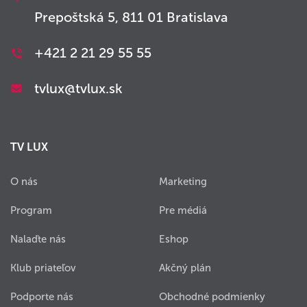
Prepoštská 5, 811 01 Bratislava
+421 2 21 29 55 55
tvlux@tvlux.sk
TV LUX
O nás
Marketing
Program
Pre médiá
Nalaďte nás
Eshop
Klub priateľov
Akčný plán
Podporte nás
Obchodné podmienky