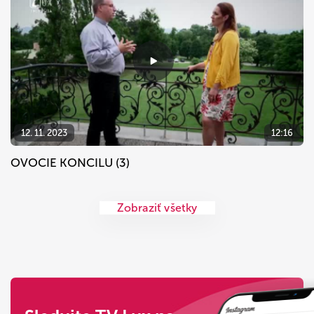
12. 11. 2023
12:16
OVOCIE KONCILU (3)
Zobraziť všetky