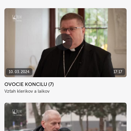
10. 03. 2024
17:17
OVOCIE KONCILU (7)
Vzťah klerikov a laikov