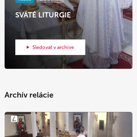
SVÄTÉ LITURGIE
Sledovať v archíve
Archív relácie