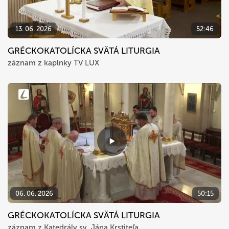
13. 06. 2026
52:46
GRÉCKOKATOLÍCKA SVÄTÁ LITURGIA
záznam z kaplnky TV LUX
06. 06. 2026
50:15
GRÉCKOKATOLÍCKA SVÄTÁ LITURGIA
záznam z Katedrály sv. Jána Krstiteľa