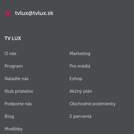
tvlux@tvlux.sk
TV LUX
O nás
Marketing
Program
Pre médiá
Nalaďte nás
Eshop
Klub priateľov
Akčný plán
Podporte nás
Obchodné podmienky
Blog
2 percentá
Modlitby