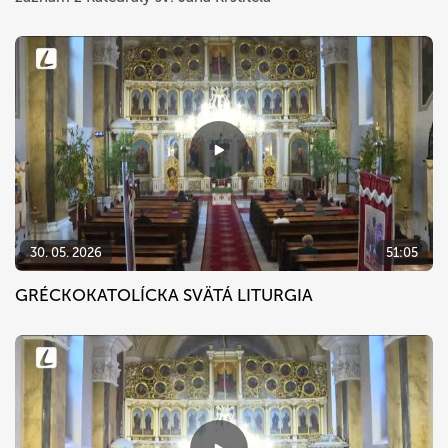
30. 05. 2026
51:05
GRÉCKOKATOLÍCKA SVÄTÁ LITURGIA