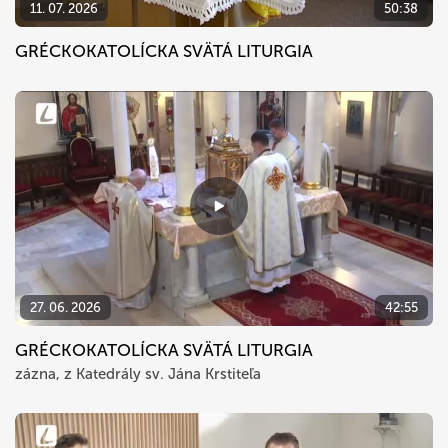
11. 07. 2026
50:38
GRÉCKOKATOLÍCKA SVÄTÁ LITURGIA
27. 06. 2026
42:55
GRÉCKOKATOLÍCKA SVÄTÁ LITURGIA
zázna, z Katedrály sv. Jána Krstiteľa