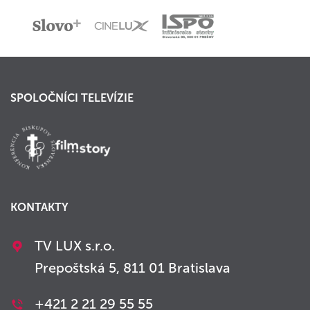
SPOLOČNÍCI TELEVÍZIE
KONTAKTY
TV LUX s.r.o.
Prepoštská 5, 811 01 Bratislava
+421 2 21 29 55 55