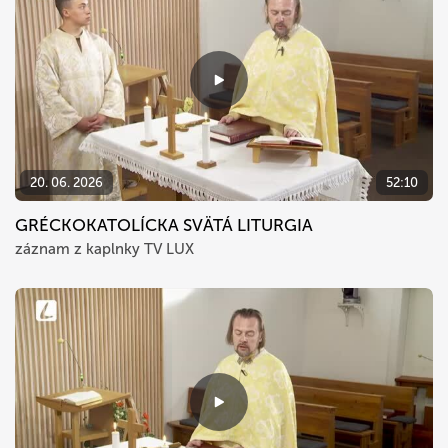
20. 06. 2026
52:10
GRÉCKOKATOLÍCKA SVÄTÁ LITURGIA
záznam z kaplnky TV LUX