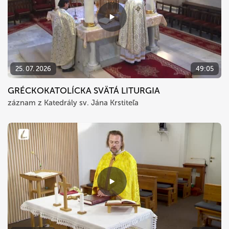
25. 07. 2026
49:05
GRÉCKOKATOLÍCKA SVÄTÁ LITURGIA
záznam z Katedrály sv. Jána Krstiteľa