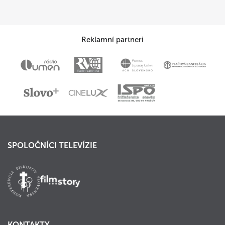
Reklamní partneri
SPOLOČNÍCI TELEVÍZIE
KONTAKTY