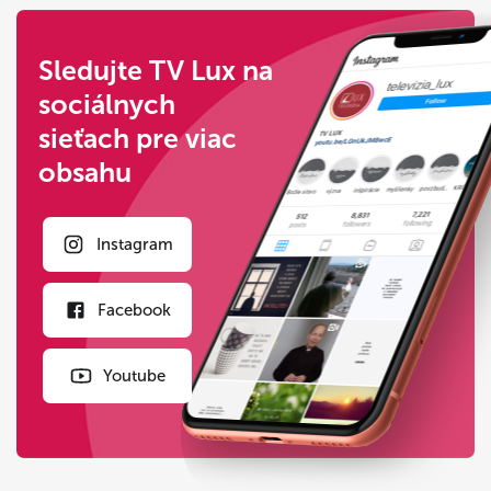
Sledujte TV Lux na
sociálnych
sieťach pre viac
obsahu
Instagram
Facebook
Youtube