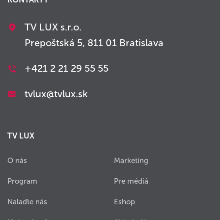
TV LUX s.r.o.
Prepoštská 5, 811 01 Bratislava
+421 2 21 29 55 55
tvlux@tvlux.sk
TV LUX
O nás
Marketing
Program
Pre médiá
Nalaďte nás
Eshop