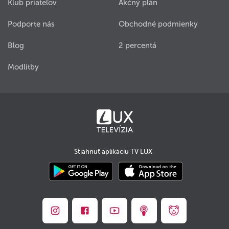
Klub priateľov
Akčný plán
Podporte nás
Obchodné podmienky
Blog
2 percentá
Modlitby
Stiahnuť aplikáciu TV LUX