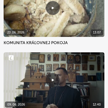
23. 06. 2026
13:07
KOMUNITA KRÁĽOVNEJ POKOJA
09. 06. 2026
12:40