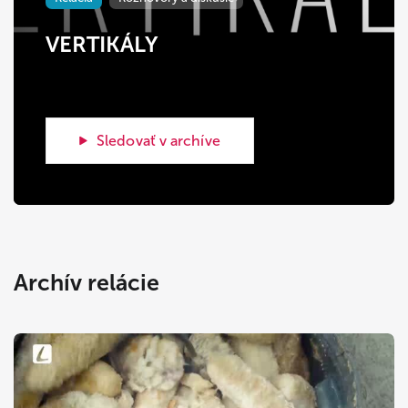
VERTIKÁLY
Sledovať v archíve
Archív relácie