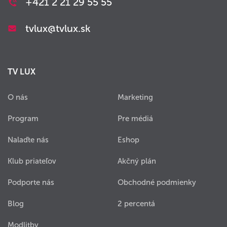
+421 2 21 29 55 55
tvlux@tvlux.sk
TV LUX
O nás
Marketing
Program
Pre médiá
Nalaďte nás
Eshop
Klub priateľov
Akčný plán
Podporte nás
Obchodné podmienky
Blog
2 percentá
Modlitby