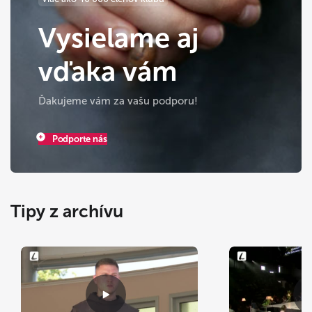
Vysielame aj
vďaka vám
Ďakujeme vám za vašu podporu!
Podporte nás
Tipy z archívu