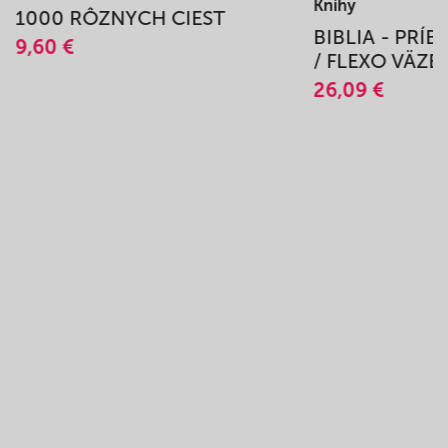
Knihy
1000 RÔZNYCH CIEST
BIBLIA - PRÍ
9,60 €
/ FLEXO VÄZB
26,09 €