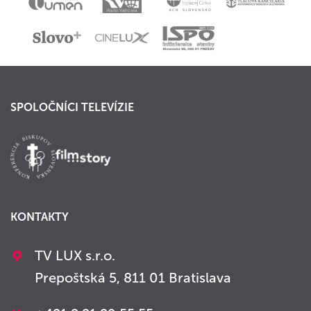
SPOLOČNÍCI TELEVÍZIE
KONTAKTY
TV LUX s.r.o.
Prepoštská 5, 811 01 Bratislava