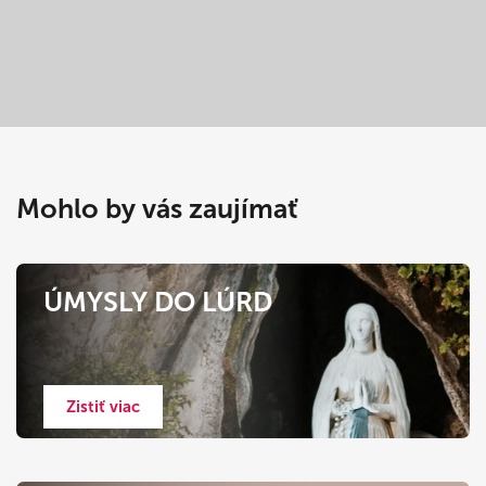
Mohlo by vás zaujímať
ÚMYSLY DO LÚRD
Zistiť viac