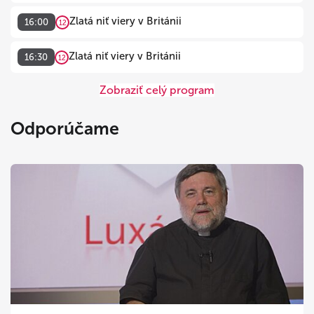
Zlatá niť viery v Británii
16:00
12
Zlatá niť viery v Británii
16:30
12
Zobraziť celý program
Odporúčame