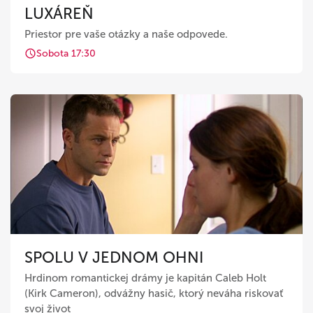
LUXÁREŇ
Priestor pre vaše otázky a naše odpovede.
Sobota 17:30
SPOLU V JEDNOM OHNI
Hrdinom romantickej drámy je kapitán Caleb Holt
(Kirk Cameron), odvážny hasič, ktorý neváha riskovať
svoj život