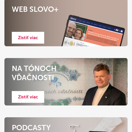
WEB SLOVO+
Zistiť viac
NA TÓNOCH
VĎAČNOSTI
Zistiť viac
PODCASTY