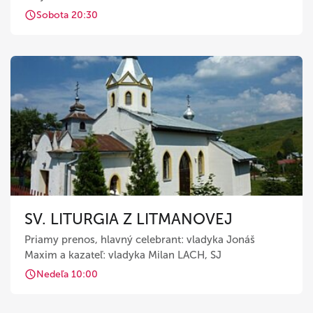
Sobota 20:30
SV. LITURGIA Z LITMANOVEJ
Priamy prenos, hlavný celebrant: vladyka Jonáš
Maxim a kazateľ: vladyka Milan LACH, SJ
Nedeľa 10:00