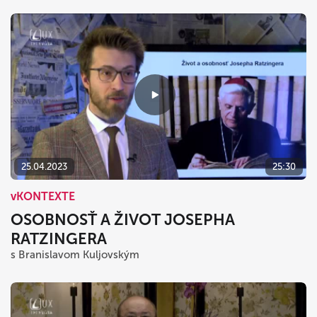
25.04.2023
25:30
vKONTEXTE
OSOBNOSŤ A ŽIVOT JOSEPHA
RATZINGERA
s Branislavom Kuljovským