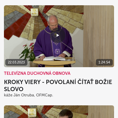
22.03.2023
1:24:54
TELEVÍZNA DUCHOVNÁ OBNOVA
KROKY VIERY - POVOLANÍ ČÍTAŤ BOŽIE
SLOVO
káže Ján Otruba, OFMCap.