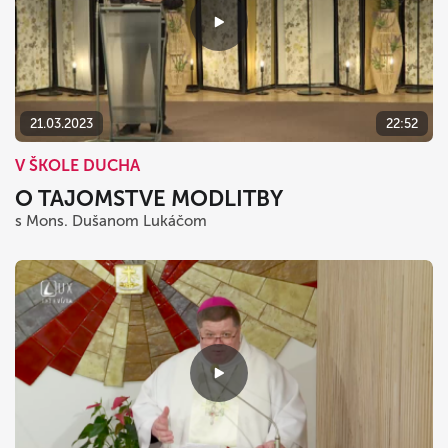
21.03.2023
22:52
V ŠKOLE DUCHA
O TAJOMSTVE MODLITBY
s Mons. Dušanom Lukáčom