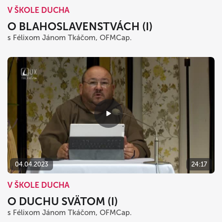
V ŠKOLE DUCHA
O BLAHOSLAVENSTVÁCH (I)
s Félixom Jánom Tkáčom, OFMCap.
04.04.2023
24:17
V ŠKOLE DUCHA
O DUCHU SVÄTOM (I)
s Félixom Jánom Tkáčom, OFMCap.