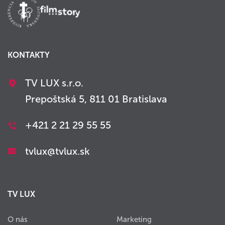
KONTAKTY
TV LUX s.r.o.
Prepoštská 5, 811 01 Bratislava
+421 2 21 29 55 55
tvlux@tvlux.sk
TV LUX
O nás
Marketing