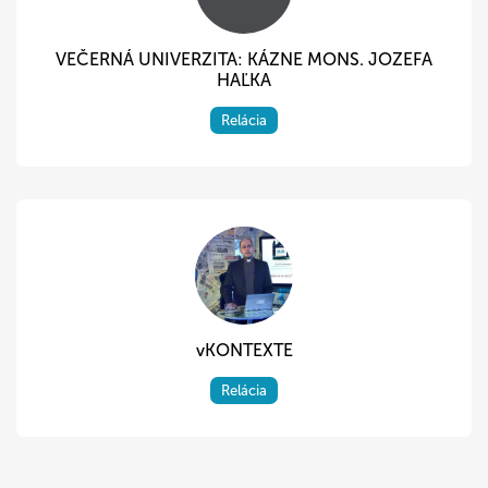
VEČERNÁ UNIVERZITA: KÁZNE MONS. JOZEFA
HAĽKA
Relácia
vKONTEXTE
Relácia