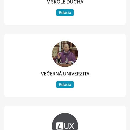
V ŠKOLE DUCHA
Relácia
VEČERNÁ UNIVERZITA
Relácia