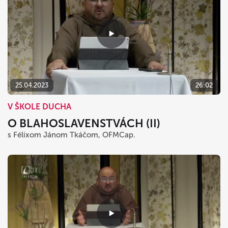
25.04.2023
26:02
V ŠKOLE DUCHA
O BLAHOSLAVENSTVÁCH (II)
s Félixom Jánom Tkáčom, OFMCap.