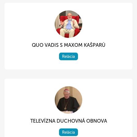
QUO VADIS S MAXOM KAŠPARŮ
Relácia
TELEVÍZNA DUCHOVNÁ OBNOVA
Relácia