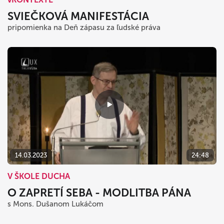
SVIEČKOVÁ MANIFESTÁCIA
pripomienka na Deň zápasu za ľudské práva
14.03.2023
24:48
V ŠKOLE DUCHA
O ZAPRETÍ SEBA - MODLITBA PÁNA
s Mons. Dušanom Lukáčom