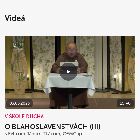
Videá
03.05.2023
25:40
V ŠKOLE DUCHA
O BLAHOSLAVENSTVÁCH (III)
s Félixom Jánom Tkáčom, OFMCap.