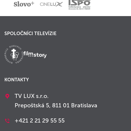
SPOLOČNÍCI TELEVÍZIE
KONTAKTY
TV LUX s.r.o.
Prepoštská 5, 811 01 Bratislava
+421 2 21 29 55 55