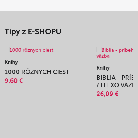
Tipy z E-SHOPU
Knihy
Knihy
1000 RÔZNYCH CIEST
BIBLIA - PRÍ
9,60 €
/ FLEXO VÄZB
26,09 €