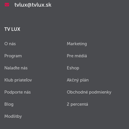
tvlux@tvlux.sk
TV LUX
O nás
Marketing
Program
Pre médiá
Nalaďte nás
Eshop
Klub priateľov
Akčný plán
Podporte nás
Obchodné podmienky
Blog
2 percentá
Modlitby