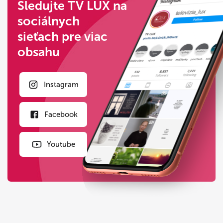
Sledujte TV LUX na
sociálnych
sieťach pre viac
obsahu
Instagram
Facebook
Youtube