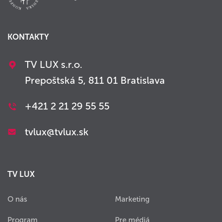
KONTAKTY
TV LUX s.r.o.
Prepoštská 5, 811 01 Bratislava
+421 2 21 29 55 55
tvlux@tvlux.sk
TV LUX
O nás
Marketing
Program
Pre médiá