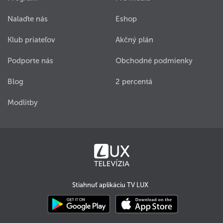
Nalaďte nás
Eshop
Klub priateľov
Akčný plán
Podporte nás
Obchodné podmienky
Blog
2 percentá
Modlitby
Stiahnuť aplikáciu TV LUX