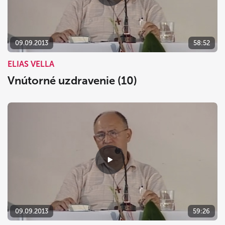
dnes
vymazať
zavrieť
09.09.2013
58:52
ELIAS VELLA
Vnútorné uzdravenie (10)
09.09.2013
59:26