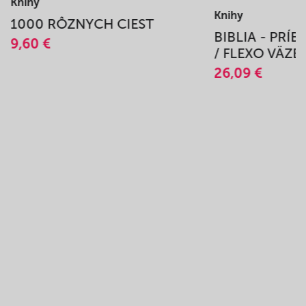
Knihy
Knihy
1000 RÔZNYCH CIEST
BIBLIA - PRÍ
9,60 €
/ FLEXO VÄZB
26,09 €