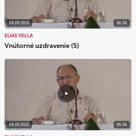
09.09.2013
56:30
ELIAS VELLA
Vnútorné uzdravenie (5)
09.09.2013
59:36