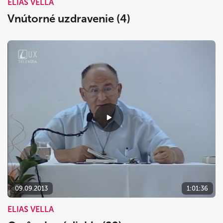
ELIAS VELLA
Vnútorné uzdravenie (4)
09.09.2013
1:01:36
ELIAS VELLA