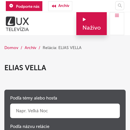
Archív
Podporte nás
Naživo
Domov
Archív
Relácia: ELIAS VELLA
ELIAS VELLA
Podľa témy alebo hosťa
Podľa názvu relácie