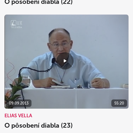
O pôsobení diabla (22)
09.09.2013
55:20
ELIAS VELLA
O pôsobení diabla (23)