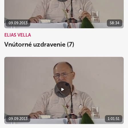
09.09.2013
58:34
ELIAS VELLA
Vnútorné uzdravenie (7)
09.09.2013
1:01:51