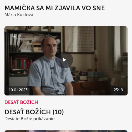
MAMIČKA SA MI ZJAVILA VO SNE
Mária Kuklová
10.01.2023
25:19
DESAŤ BOŽÍCH
DESAŤ BOŽÍCH (10)
Desiate Božie prikázanie