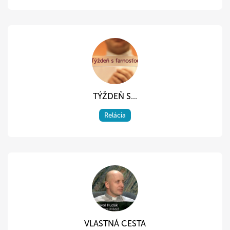
TÝŽDEŇ S...
Relácia
VLASTNÁ CESTA