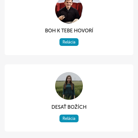
BOH K TEBE HOVORÍ
Relácia
DESAŤ BOŽÍCH
Relácia