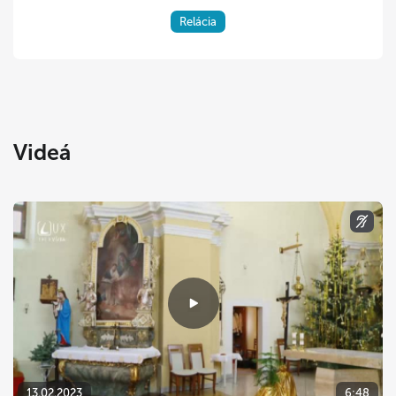
Relácia
Videá
13.02.2023
6:48