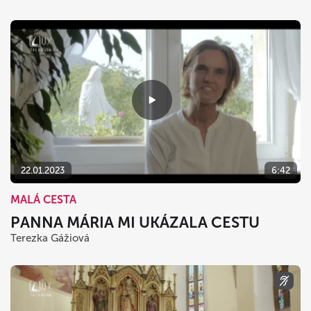
22.01.2023
6:42
MALÁ CESTA
PANNA MÁRIA MI UKÁZALA CESTU
Terezka Gážiová