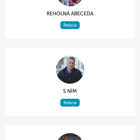
REHOĽNÁ ABECEDA
Relácia
S NÍM
Relácia