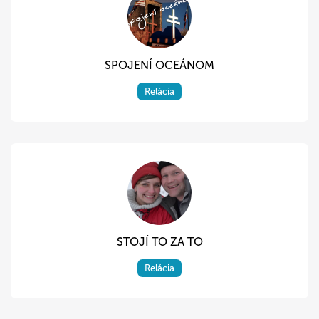
SPOJENÍ OCEÁNOM
Relácia
STOJÍ TO ZA TO
Relácia