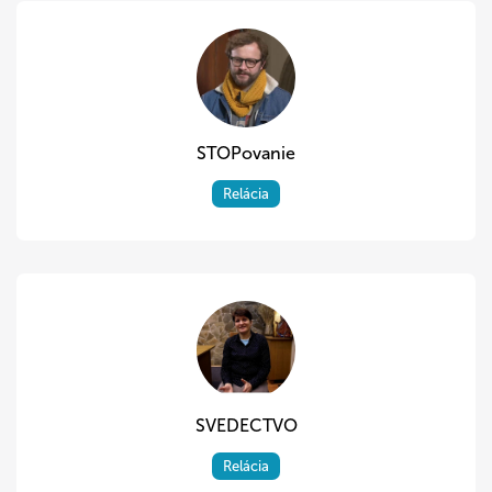
STOPovanie
Relácia
SVEDECTVO
Relácia