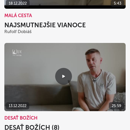
18.12.2022
5:43
MALÁ CESTA
NAJSMUTNEJŠIE VIANOCE
Rufolf Dobiáš
13.12.2022
25:59
DESAŤ BOŽÍCH
DESAŤ BOŽÍCH (8)