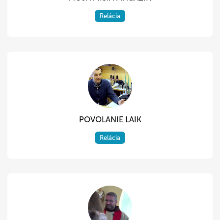
Relácia
POVOLANIE LAIK
Relácia