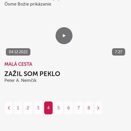
Ôsme Božie prikázanie
04.12.2022
7:27
MALÁ CESTA
ZAŽIL SOM PEKLO
Peter A. Nemčík