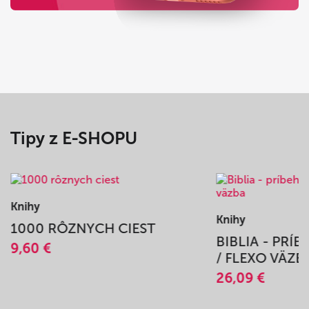
Youtube
Tipy z E-SHOPU
Knihy
IEST
BIBLIA - PRÍBEH VYKÚPENIA