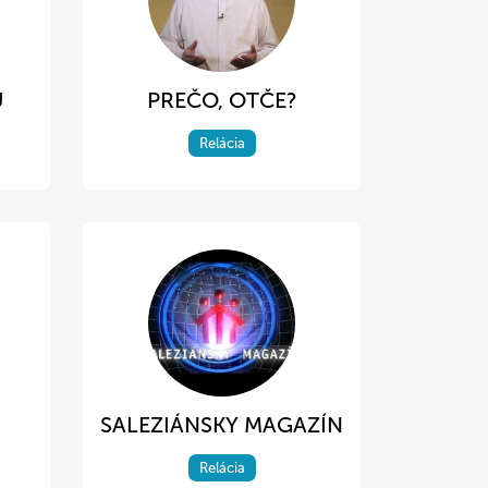
U
PREČO, OTČE?
Relácia
SALEZIÁNSKY MAGAZÍN
Relácia