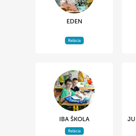
EDEN
Relácia
IBA ŠKOLA
JU
Relácia