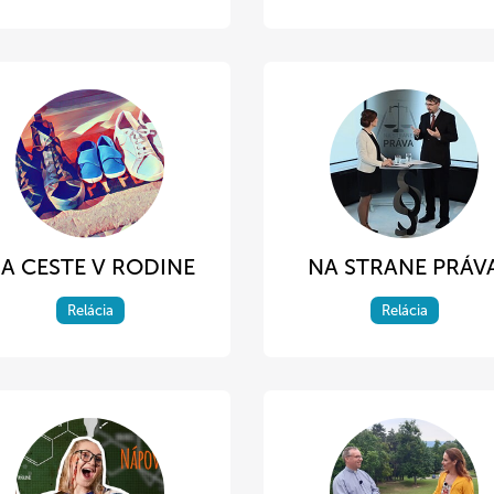
A CESTE V RODINE
NA STRANE PRÁV
Relácia
Relácia