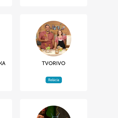
KA
TVORIVO
Relácia