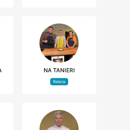
A
NA TANIERI
Relácia