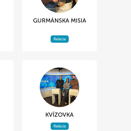
GURMÁNSKA MISIA
Relácia
KVÍZOVKA
Relácia