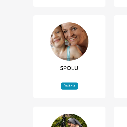
SPOLU
Relácia