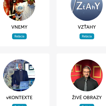
VNEMY
VZŤAHY
Relácia
Relácia
vKONTEXTE
ŽIVÉ OBRAZY