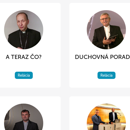
A TERAZ ČO?
DUCHOVNÁ PORA
Relácia
Relácia