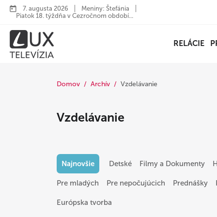
7. augusta 2026
Meniny: Štefánia
Piatok 18. týždňa v Cezročnom období...
RELÁCIE
P
Domov
Archív
Vzdelávanie
Vzdelávanie
Najnovšie
Detské
Filmy a Dokumenty
H
Pre mladých
Pre nepočujúcich
Prednášky
Európska tvorba