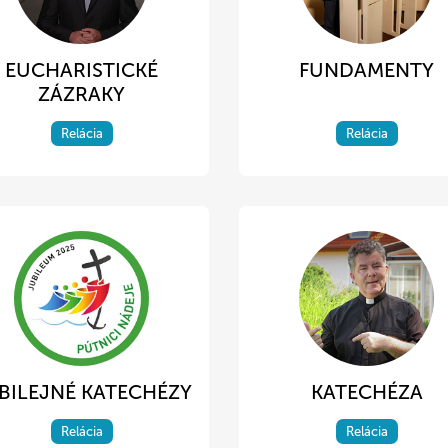
EUCHARISTICKÉ
FUNDAMENTY
ZÁZRAKY
Relácia
Relácia
BILEJNÉ KATECHÉZY
KATECHÉZA
Relácia
Relácia