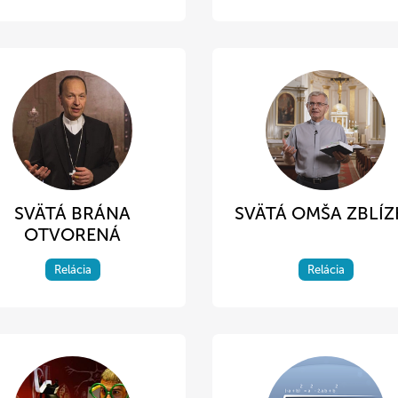
SVÄTÁ BRÁNA
SVÄTÁ OMŠA ZBLÍZ
OTVORENÁ
Relácia
Relácia