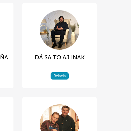
DŇA
DÁ SA TO AJ INAK
Relácia