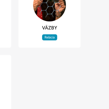
VÄZBY
Relácia