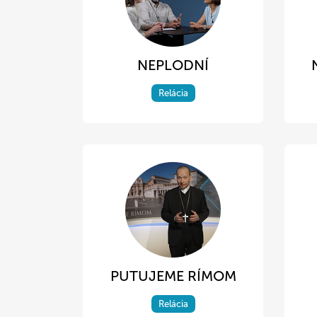
NEPLODNÍ
Relácia
PUTUJEME RÍMOM
Relácia