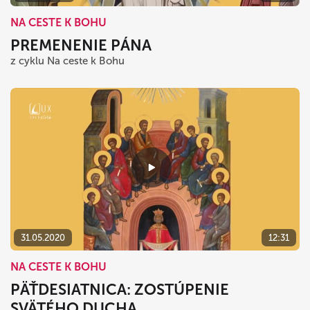
NA CESTE K BOHU
PREMENENIE PÁNA
z cyklu Na ceste k Bohu
31.05.2020
12:31
NA CESTE K BOHU
PÄŤDESIATNICA: ZOSTÚPENIE
SVÄTÉHO DUCHA