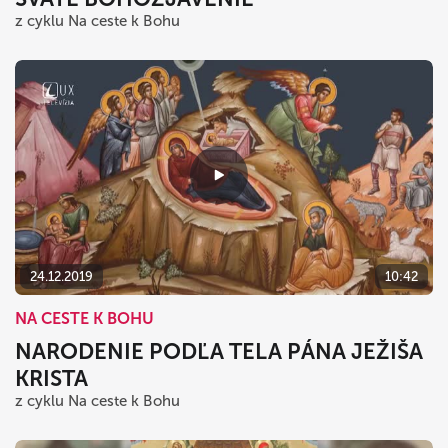
z cyklu Na ceste k Bohu
24.12.2019
10:42
NA CESTE K BOHU
NARODENIE PODĽA TELA PÁNA JEŽIŠA
KRISTA
z cyklu Na ceste k Bohu