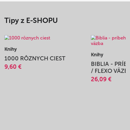
Tipy z E-SHOPU
Knihy
Knihy
1000 RÔZNYCH CIEST
BIBLIA - PRÍ
9,60 €
/ FLEXO VÄZB
26,09 €