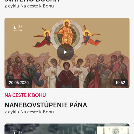
z cyklu Na ceste k Bohu
20.05.2020
10:52
NA CESTE K BOHU
NANEBOVSTÚPENIE PÁNA
z cyklu Na ceste k Bohu