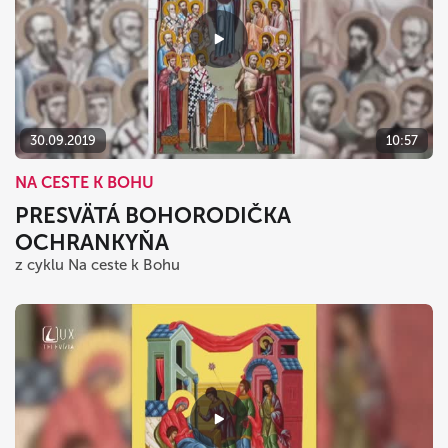
30.09.2019
10:57
NA CESTE K BOHU
PRESVÄTÁ BOHORODIČKA
OCHRANKYŇA
z cyklu Na ceste k Bohu