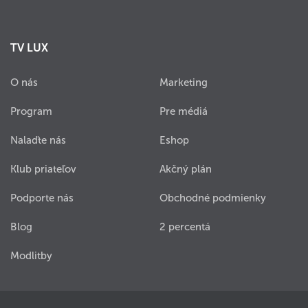
TV LUX
O nás
Marketing
Program
Pre médiá
Nalaďte nás
Eshop
Klub priateľov
Akčný plán
Podporte nás
Obchodné podmienky
Blog
2 percentá
Modlitby