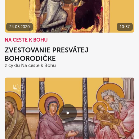
24.03.2020
10:37
NA CESTE K BOHU
ZVESTOVANIE PRESVÄTEJ
BOHORODIČKE
z cyklu Na ceste k Bohu