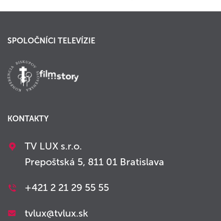
SPOLOČNÍCI TELEVÍZIE
KONTAKTY
TV LUX s.r.o.
Prepoštská 5, 811 01 Bratislava
+421 2 21 29 55 55
tvlux@tvlux.sk