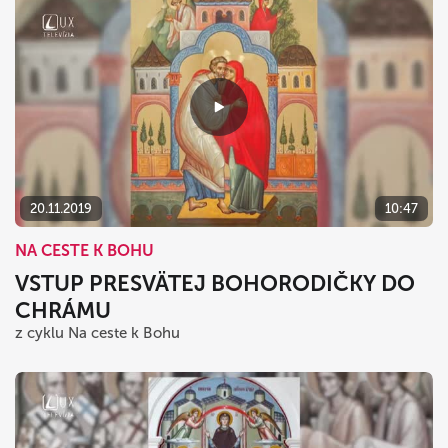
20.11.2019
10:47
NA CESTE K BOHU
VSTUP PRESVÄTEJ BOHORODIČKY DO
CHRÁMU
z cyklu Na ceste k Bohu