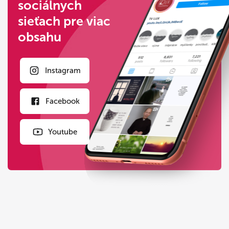
sociálnych
sieťach pre viac
obsahu
Instagram
Facebook
Youtube