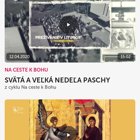
12.04.2020
15:02
NA CESTE K BOHU
SVÄTÁ A VEĽKÁ NEDEĽA PASCHY
z cyklu Na ceste k Bohu