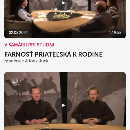
02.05.2022
1:19:55
V SAMÁRII PRI STUDNI
FARNOSŤ PRIATEĽSKÁ K RODINE
moderuje Alfonz Juck