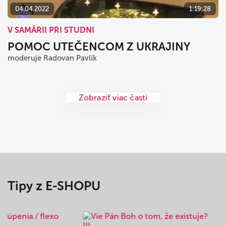
04.04.2022
1:19:28
V SAMÁRII PRI STUDNI
POMOC UTEČENCOM Z UKRAJINY
moderuje Radovan Pavlík
Zobraziť viac častí
Tipy z E-SHOPU