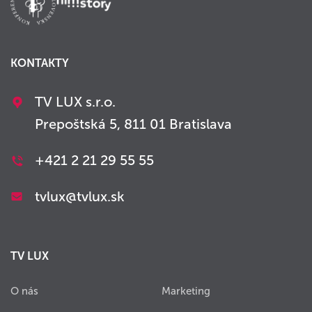
KONTAKTY
TV LUX s.r.o.
Prepoštská 5, 811 01 Bratislava
+421 2 21 29 55 55
tvlux@tvlux.sk
TV LUX
O nás
Marketing