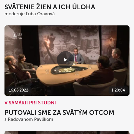
SVÄTENIE ŽIEN A ICH ÚLOHA
moderuje Ľuba Oravová
16.05.2022
1:20:04
V SAMÁRII PRI STUDNI
PUTOVALI SME ZA SVÄTÝM OTCOM
s Radovanom Pavlíkom