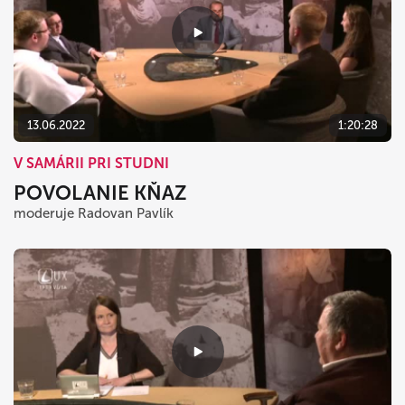
13.06.2022
1:20:28
V SAMÁRII PRI STUDNI
POVOLANIE KŇAZ
moderuje Radovan Pavlík