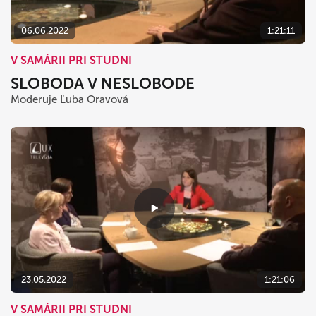
06.06.2022
1:21:11
V SAMÁRII PRI STUDNI
SLOBODA V NESLOBODE
Moderuje Ľuba Oravová
23.05.2022
1:21:06
V SAMÁRII PRI STUDNI