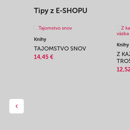
Tipy z E-SHOPU
Knihy
Knihy
TAJOMSTVO SNOV
Z K
14,45 €
TROŠ
12,5