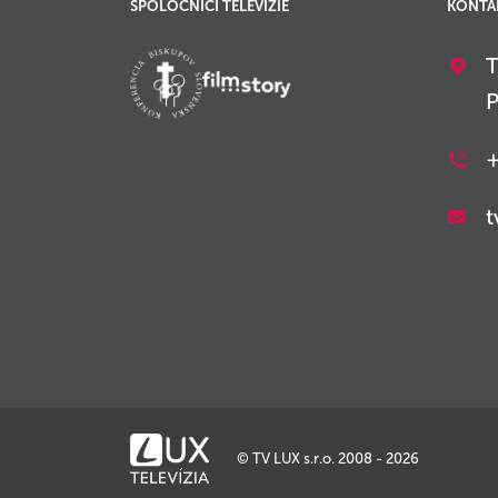
SPOLOČNÍCI TELEVÍZIE
KONTA
T
P
+
t
© TV LUX s.r.o. 2008 - 2026