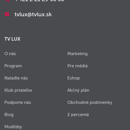
tvlux@tvlux.sk
TV LUX
O nás
Marketing
Program
Pre médiá
Nalaďte nás
Eshop
Klub priateľov
Akčný plán
Podporte nás
Obchodné podmienky
Blog
2 percentá
Modlitby