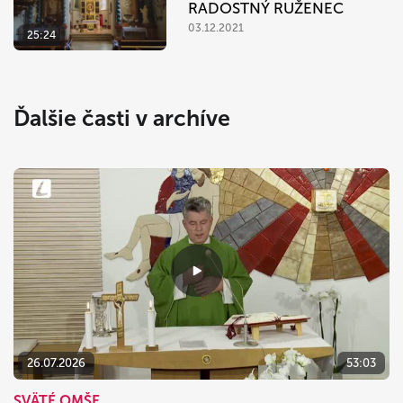
RADOSTNÝ RUŽENEC
03.12.2021
25:24
Ďalšie časti v archíve
26.07.2026
53:03
SVÄTÉ OMŠE