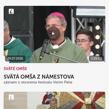
24.07.2026
1:19:05
SVÄTÉ OMŠE
SVÄTÁ OMŠA Z NÁMESTOVA
záznam z otvorenia festivalu Verím Pane