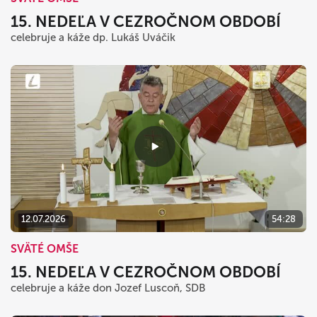
15. NEDEĽA V CEZROČNOM OBDOBÍ
celebruje a káže dp. Lukáš Uváčik
12.07.2026
54:28
SVÄTÉ OMŠE
15. NEDEĽA V CEZROČNOM OBDOBÍ
celebruje a káže don Jozef Luscoň, SDB