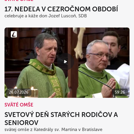
17. NEDEĽA V CEZROČNOM OBDOBÍ
celebruje a káže don Jozef Luscoň, SDB
26.07.2026
59:26
SVÄTÉ OMŠE
SVETOVÝ DEŇ STARÝCH RODIČOV A
SENIOROV
svätej omše z Katedrály sv. Martina v Bratislave