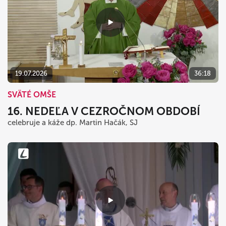
19.07.2026
36:18
SVÄTÉ OMŠE
16. NEDEĽA V CEZROČNOM OBDOBÍ
celebruje a káže dp. Martin Hačák, SJ