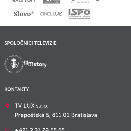
SPOLOČNÍCI TELEVÍZIE
KONTAKTY
TV LUX s.r.o.
Prepoštská 5, 811 01 Bratislava
+421 2 21 29 55 55