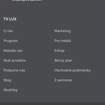
TV LUX
O nás
Marketing
Program
Pre médiá
Nalaďte nás
Eshop
Klub priateľov
Akčný plán
Podporte nás
Obchodné podmienky
Blog
2 percentá
Modlitby