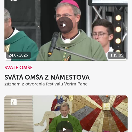
24.07.2026
1:19:05
SVÄTÉ OMŠE
SVÄTÁ OMŠA Z NÁMESTOVA
záznam z otvorenia festivalu Verím Pane