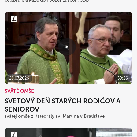
26.07.2026
59:26
SVÄTÉ OMŠE
SVETOVÝ DEŇ STARÝCH RODIČOV A
SENIOROV
svätej omše z Katedrály sv. Martina v Bratislave