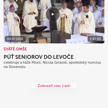
09.07.2026
1:42:00
SVÄTÉ OMŠE
PÚŤ SENIOROV DO LEVOČE
celebruje a káže Mons. Nicola Girasoli, apoštolský nuncius
na Slovensku
Zobraziť viac častí