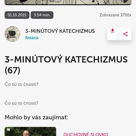
01.10.2015
3:54 min.
Zobrazené 3790x
3-MINÚTOVÝ KATECHIZMUS
Relácia
3-MINÚTOVÝ KATECHIZMUS
(67)
Čo sú to čnosti?
Čo sú to čnosti?
Mohlo by vás zaujímať:
DUCHOVNÉ SLOVKO