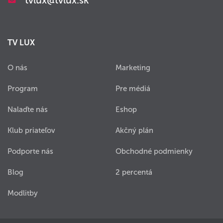
tvlux@tvlux.sk
TV LUX
O nás
Marketing
Program
Pre médiá
Nalaďte nás
Eshop
Klub priateľov
Akčný plán
Podporte nás
Obchodné podmienky
Blog
2 percentá
Modlitby