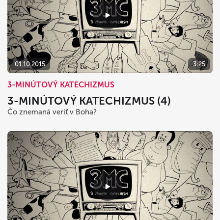
01.10.2015
3:25
3-MINÚTOVÝ KATECHIZMUS
3-MINÚTOVÝ KATECHIZMUS (4)
Čo znemaná veriť v Boha?