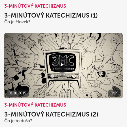
3-MINÚTOVÝ KATECHIZMUS
3-MINÚTOVÝ KATECHIZMUS (1)
Čo je človek?
01.10.2015
3:29
3-MINÚTOVÝ KATECHIZMUS
3-MINÚTOVÝ KATECHIZMUS (2)
Čo je to duša?