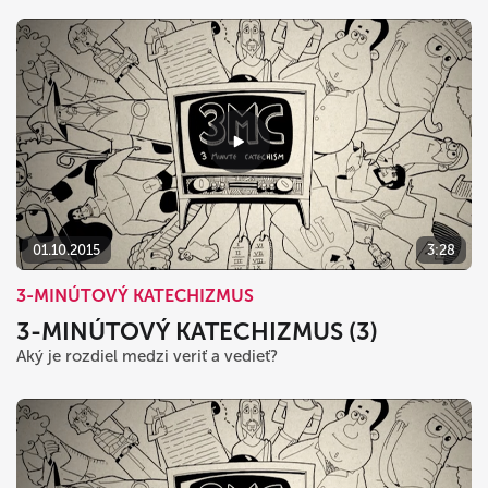
01.10.2015
3:28
3-MINÚTOVÝ KATECHIZMUS
3-MINÚTOVÝ KATECHIZMUS (3)
Aký je rozdiel medzi veriť a vedieť?