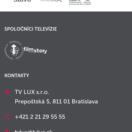
SPOLOČNÍCI TELEVÍZIE
KONTAKTY
TV LUX s.r.o.
Prepoštská 5, 811 01 Bratislava
+421 2 21 29 55 55