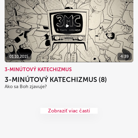
01.10.2015
4:39
3-MINÚTOVÝ KATECHIZMUS
3-MINÚTOVÝ KATECHIZMUS (8)
Ako sa Boh zjavuje?
Zobraziť viac častí