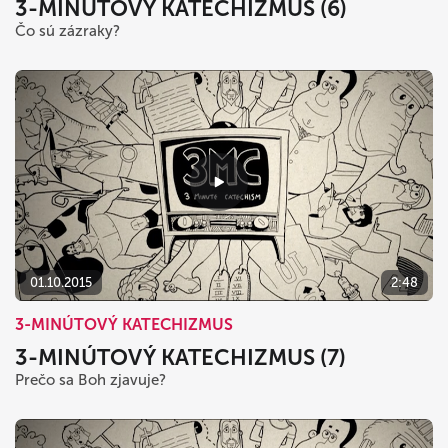
3-MINÚTOVÝ KATECHIZMUS (6)
Čo sú zázraky?
01.10.2015
2:48
3-MINÚTOVÝ KATECHIZMUS
3-MINÚTOVÝ KATECHIZMUS (7)
Prečo sa Boh zjavuje?