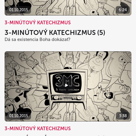
01.10.2015
6:24
3-MINÚTOVÝ KATECHIZMUS
3-MINÚTOVÝ KATECHIZMUS (5)
Dá sa existencia Boha dokázať?
01.10.2015
3:38
3-MINÚTOVÝ KATECHIZMUS