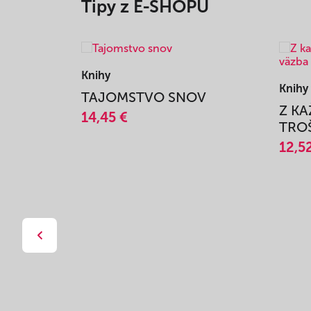
Tipy z E-SHOPU
Knihy
Knihy
TAJOMSTVO SNOV
Z K
14,45 €
TROŠ
12,5