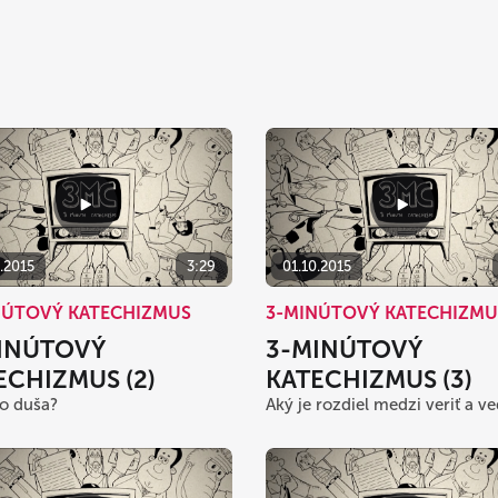
.2015
3:29
01.10.2015
NÚTOVÝ KATECHIZMUS
3-MINÚTOVÝ KATECHIZMU
INÚTOVÝ
3-MINÚTOVÝ
ECHIZMUS (2)
KATECHIZMUS (3)
to duša?
Aký je rozdiel medzi veriť a ve