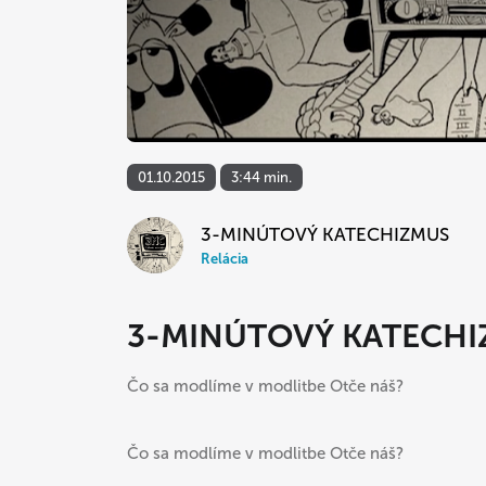
01.10.2015
3:44 min.
3-MINÚTOVÝ KATECHIZMUS
Relácia
3-MINÚTOVÝ KATECHIZ
Čo sa modlíme v modlitbe Otče náš?
Čo sa modlíme v modlitbe Otče náš?