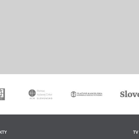
KTY
TV