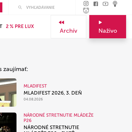
Hľadať
T
2 % PRE LUX
Archív
Naživo
s zaujímať:
MLADIFEST
MLADIFEST 2026, 3. DEŇ
04.08.2026
NÁRODNÉ STRETNUTIE MLÁDEŽE
P26
NÁRODNÉ STRETNUTIE