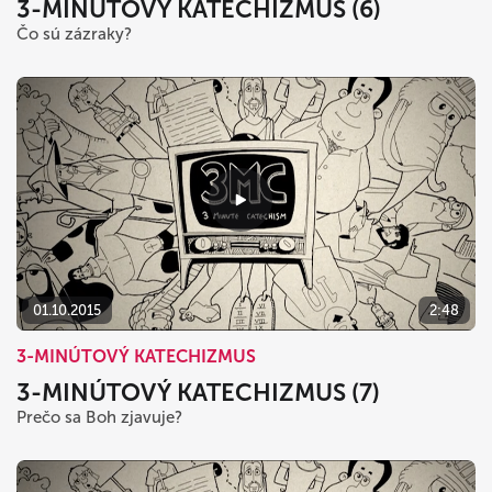
3-MINÚTOVÝ KATECHIZMUS (6)
Čo sú zázraky?
01.10.2015
2:48
3-MINÚTOVÝ KATECHIZMUS
3-MINÚTOVÝ KATECHIZMUS (7)
Prečo sa Boh zjavuje?