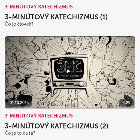
3-MINÚTOVÝ KATECHIZMUS
3-MINÚTOVÝ KATECHIZMUS (1)
Čo je človek?
01.10.2015
3:29
3-MINÚTOVÝ KATECHIZMUS
3-MINÚTOVÝ KATECHIZMUS (2)
Čo je to duša?