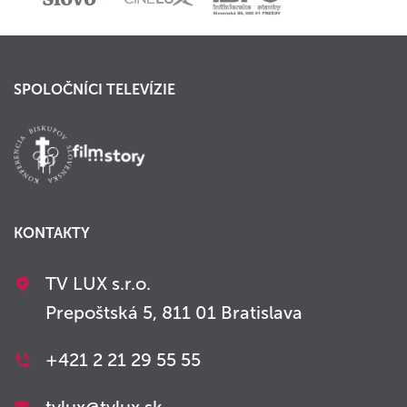
SPOLOČNÍCI TELEVÍZIE
KONTAKTY
TV LUX s.r.o.
Prepoštská 5, 811 01 Bratislava
+421 2 21 29 55 55