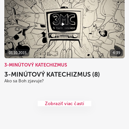
01.10.2015
4:39
3-MINÚTOVÝ KATECHIZMUS
3-MINÚTOVÝ KATECHIZMUS (8)
Ako sa Boh zjavuje?
Zobraziť viac častí