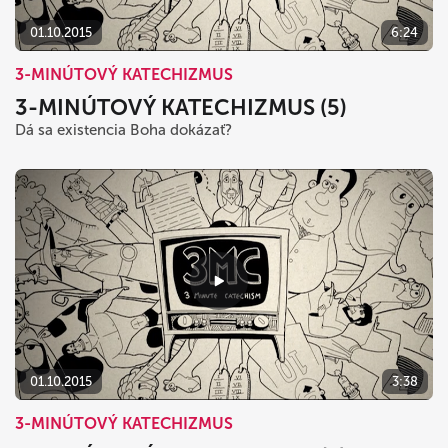
01.10.2015
6:24
3-MINÚTOVÝ KATECHIZMUS
3-MINÚTOVÝ KATECHIZMUS (5)
Dá sa existencia Boha dokázať?
01.10.2015
3:38
3-MINÚTOVÝ KATECHIZMUS