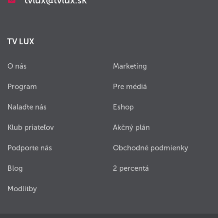
tvlux@tvlux.sk
TV LUX
O nás
Marketing
Program
Pre médiá
Nalaďte nás
Eshop
Klub priateľov
Akčný plán
Podporte nás
Obchodné podmienky
Blog
2 percentá
Modlitby