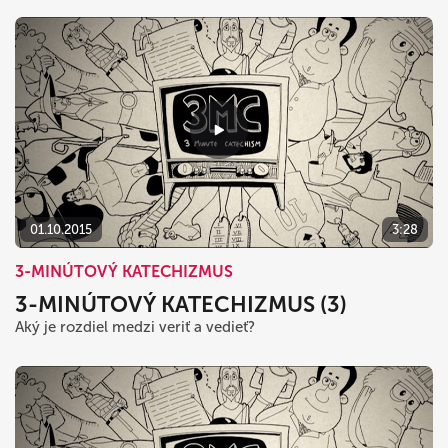
01.10.2015
3:28
3-MINÚTOVÝ KATECHIZMUS
3-MINÚTOVÝ KATECHIZMUS (3)
Aký je rozdiel medzi veriť a vedieť?