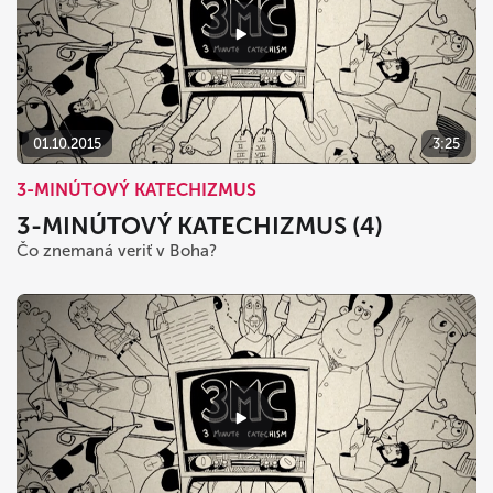
01.10.2015
3:25
3-MINÚTOVÝ KATECHIZMUS
3-MINÚTOVÝ KATECHIZMUS (4)
Čo znemaná veriť v Boha?