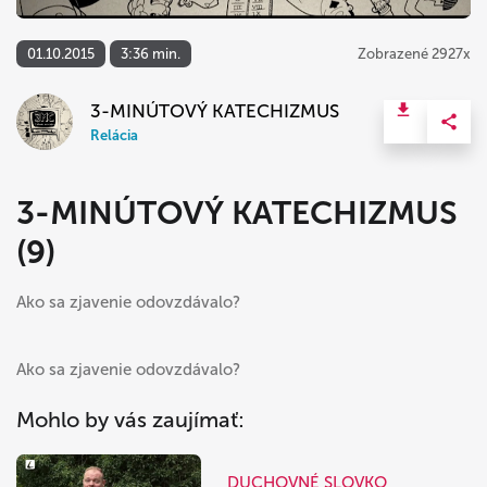
01.10.2015
3:36 min.
Zobrazené 2927x
3-MINÚTOVÝ KATECHIZMUS
Relácia
3-MINÚTOVÝ KATECHIZMUS
(9)
Ako sa zjavenie odovzdávalo?
Ako sa zjavenie odovzdávalo?
Mohlo by vás zaujímať:
DUCHOVNÉ SLOVKO