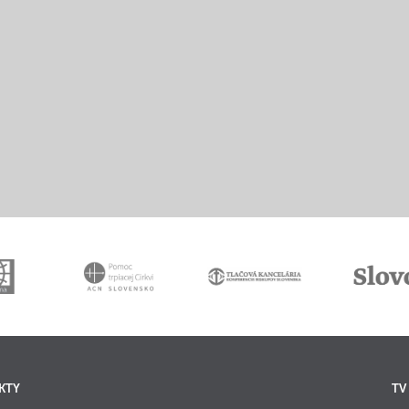
KTY
TV