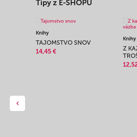
Tipy z E-SHOPU
Knihy
Knihy
TAJOMSTVO SNOV
Z K
14,45 €
TROŠ
12,5