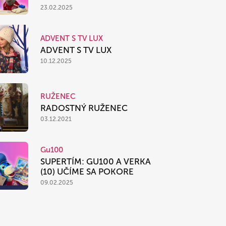
23.02.2025
ADVENT S TV LUX
ADVENT S TV LUX
10.12.2025
RUŽENEC
RADOSTNÝ RUŽENEC
03.12.2021
Gu100
SUPERTÍM: GU100 A VERKA
(10) UČÍME SA POKORE
09.02.2025