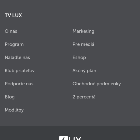
TV LUX
O nás
Marketing
Program
Pre médiá
Nalaďte nás
Eshop
Klub priateľov
Akčný plán
Podporte nás
Obchodné podmienky
Blog
2 percentá
Modlitby