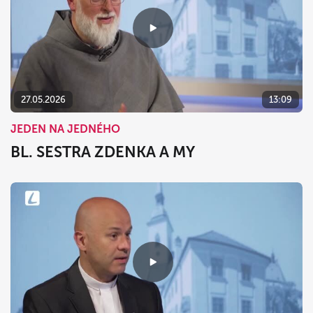
27.05.2026
13:09
JEDEN NA JEDNÉHO
BL. SESTRA ZDENKA A MY