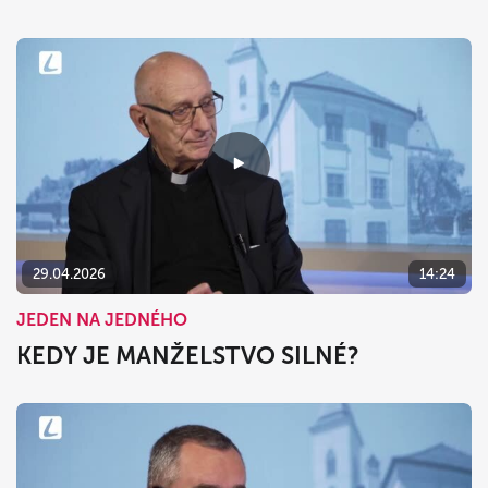
29.04.2026
14:24
JEDEN NA JEDNÉHO
KEDY JE MANŽELSTVO SILNÉ?