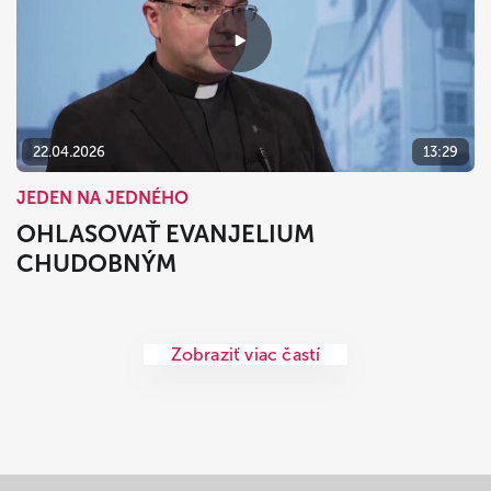
22.04.2026
13:29
JEDEN NA JEDNÉHO
OHLASOVAŤ EVANJELIUM
CHUDOBNÝM
Zobraziť viac častí