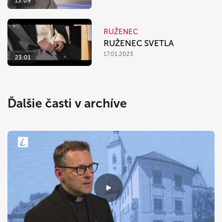
13:09
RUŽENEC
RUŽENEC SVETLA
17.01.2023
23:01
Ďalšie časti v archíve