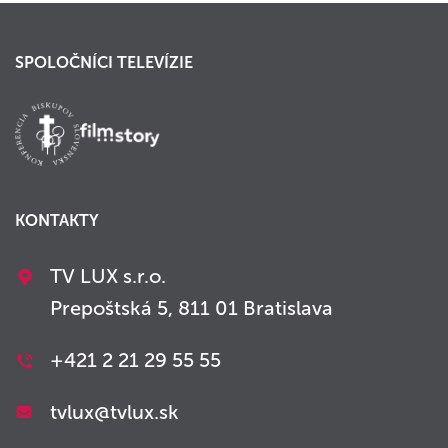
SPOLOČNÍCI TELEVÍZIE
KONTAKTY
TV LUX s.r.o.
Prepoštská 5, 811 01 Bratislava
+421 2 21 29 55 55
tvlux@tvlux.sk