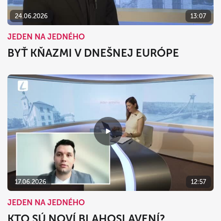
24.06.2026
13:07
JEDEN NA JEDNÉHO
BYŤ KŇAZMI V DNEŠNEJ EURÓPE
17.06.2026
12:57
JEDEN NA JEDNÉHO
KTO SÚ NOVÍ BLAHOSLAVENÍ?