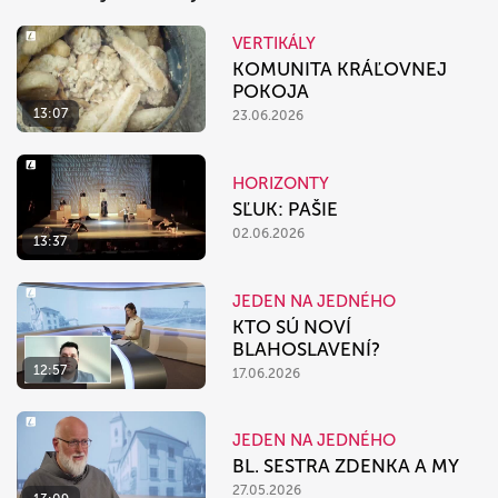
VERTIKÁLY
KOMUNITA KRÁĽOVNEJ
POKOJA
13:07
23.06.2026
HORIZONTY
SĽUK: PAŠIE
02.06.2026
13:37
JEDEN NA JEDNÉHO
KTO SÚ NOVÍ
BLAHOSLAVENÍ?
12:57
17.06.2026
JEDEN NA JEDNÉHO
BL. SESTRA ZDENKA A MY
27.05.2026