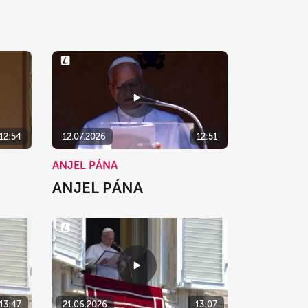
12:54
12.07.2026
12:51
ANJEL PÁNA
ANJEL PÁNA
13:47
21.06.2026
13:07