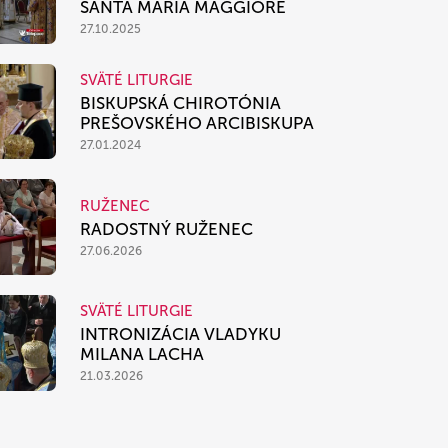
SANTA MARIA MAGGIORE
27.10.2025
SVÄTÉ LITURGIE
BISKUPSKÁ CHIROTÓNIA
PREŠOVSKÉHO ARCIBISKUPA
27.01.2024
RUŽENEC
RADOSTNÝ RUŽENEC
27.06.2026
SVÄTÉ LITURGIE
INTRONIZÁCIA VLADYKU
MILANA LACHA
21.03.2026