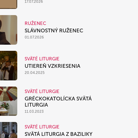
17.07.2026
RUŽENEC
SLÁVNOSTNÝ RUŽENEC
01.07.2026
SVÄTÉ LITURGIE
UTIEREŇ VZKRIESENIA
20.04.2025
SVÄTÉ LITURGIE
GRÉCKOKATOLÍCKA SVÄTÁ
LITURGIA
11.03.2023
SVÄTÉ LITURGIE
SVÄTÁ LITURGIA Z BAZILIKY