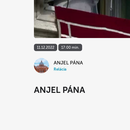
11.12.2022
17:00 min.
ANJEL PÁNA
Relácia
ANJEL PÁNA