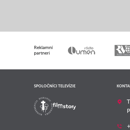
Reklamní
partneri
SPOLOČNÍCI TELEVÍZIE
KONTA
T
P
+