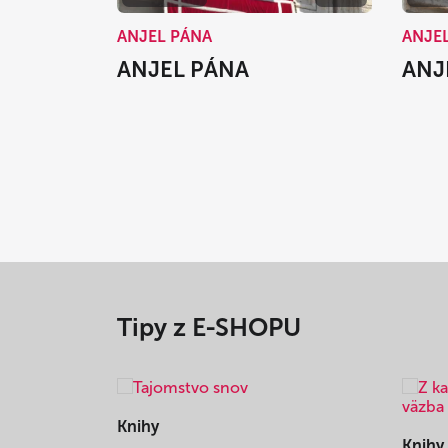
ANJEL PÁNA
ANJE
ANJEL PÁNA
ANJ
Tipy z E-SHOPU
Knihy
Knihy