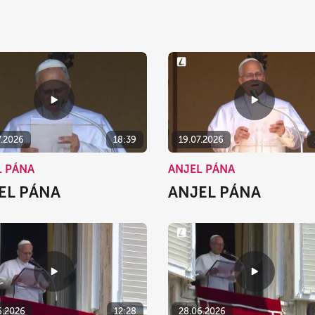
7.2026
18:39
19.07.2026
L PÁNA
ANJEL PÁNA
EL PÁNA
ANJEL PÁNA
6.2026
12:28
28.06.2026