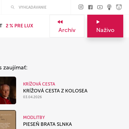
Hľadať
T
2 % PRE LUX
Archív
Naživo
s zaujímať:
KRÍŽOVÁ CESTA
KRÍŽOVÁ CESTA Z KOLOSEA
03.04.2026
MODLITBY
PIESEŇ BRATA SLNKA