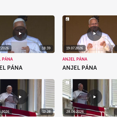
7.2026
18:39
19.07.2026
L PÁNA
ANJEL PÁNA
EL PÁNA
ANJEL PÁNA
6.2026
12:28
28.06.2026