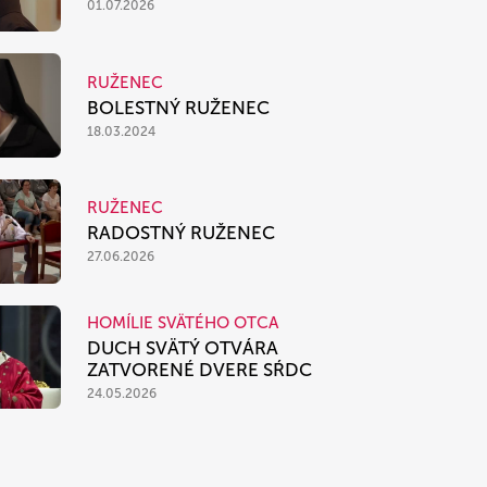
01.07.2026
RUŽENEC
BOLESTNÝ RUŽENEC
18.03.2024
RUŽENEC
RADOSTNÝ RUŽENEC
27.06.2026
HOMÍLIE SVÄTÉHO OTCA
DUCH SVÄTÝ OTVÁRA
ZATVORENÉ DVERE SŔDC
24.05.2026