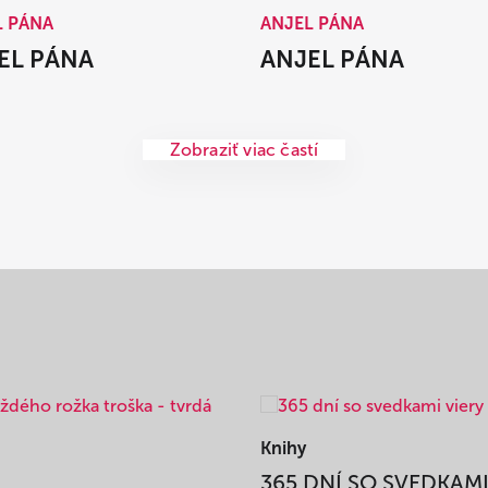
L PÁNA
ANJEL PÁNA
EL PÁNA
ANJEL PÁNA
Zobraziť viac častí
Knihy
365 DNÍ SO SVEDKAM