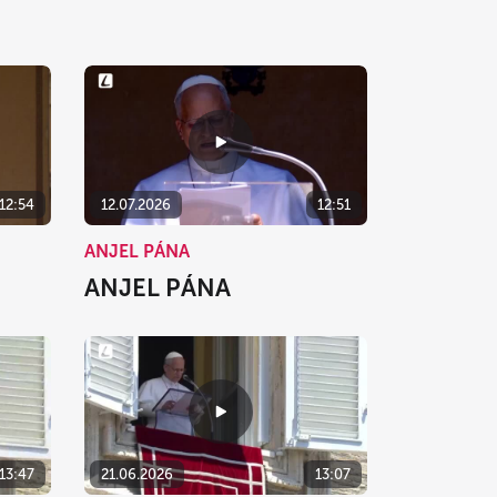
12:54
12.07.2026
12:51
ANJEL PÁNA
ANJEL PÁNA
13:47
21.06.2026
13:07