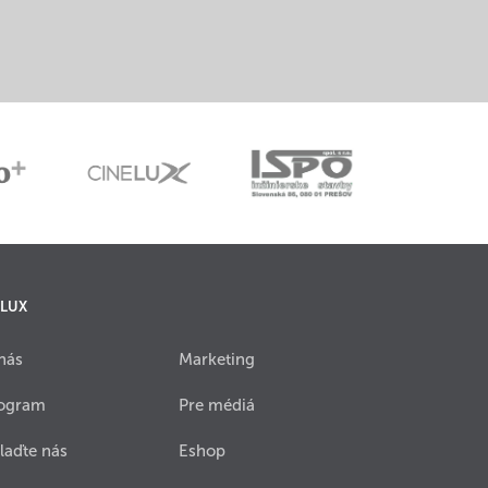
 LUX
nás
Marketing
ogram
Pre médiá
laďte nás
Eshop