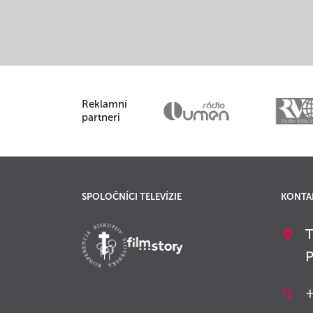
Reklamní
partneri
SPOLOČNÍCI TELEVÍZIE
KONTA
T
P
+