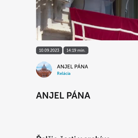
10.09.2023
14:19 min.
ANJEL PÁNA
Relácia
ANJEL PÁNA